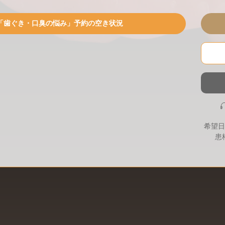
「歯ぐき・口臭の悩み」予約の空き状況
希望日
患