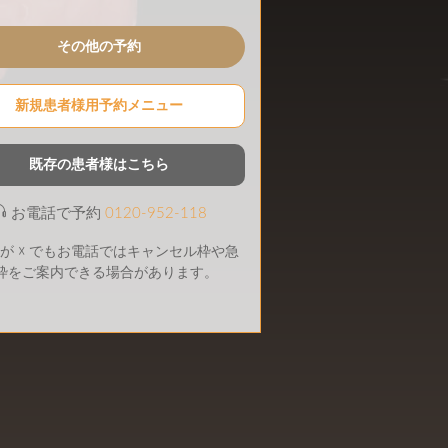
その他の予約
新規患者様用予約メニュー
既存の患者様はこちら
お電話で予約
0120-952-118
が ☓ でもお電話ではキャンセル枠や急
枠をご案内できる場合があります。