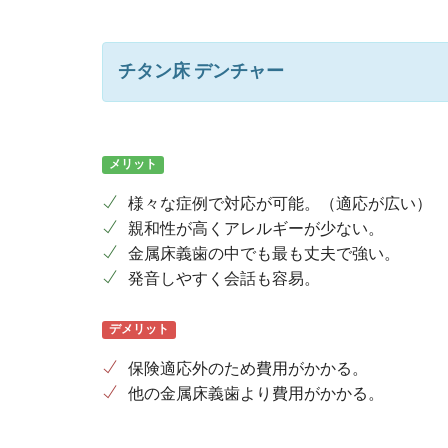
チタン床 デンチャー
メリット
様々な症例で対応が可能。（適応が広い）
親和性が高くアレルギーが少ない。
金属床義歯の中でも最も丈夫で強い。
発音しやすく会話も容易。
デメリット
保険適応外のため費用がかかる。
他の金属床義歯より費用がかかる。