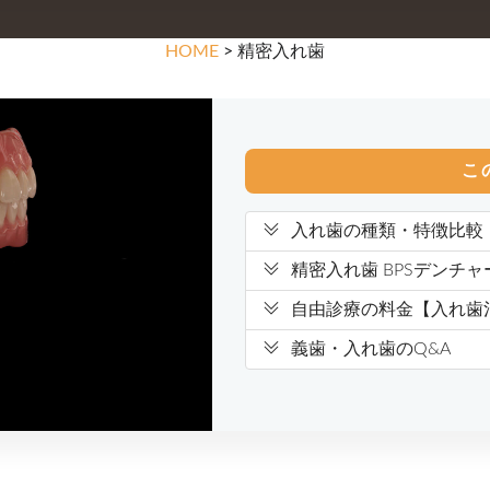
HOME
> 精密入れ歯
こ
入れ歯の種類・特徴比較
精密入れ歯 BPSデンチャ
自由診療の料金【入れ歯
義歯・入れ歯のQ&A