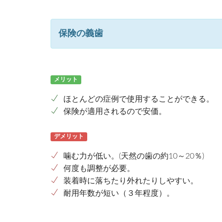
保険の義歯
メリット
ほとんどの症例で使用することができる。
保険が適用されるので安価。
デメリット
噛む力が低い。(天然の歯の約10～20％)
何度も調整が必要。
装着時に落ちたり外れたりしやすい。
耐用年数が短い（３年程度）。