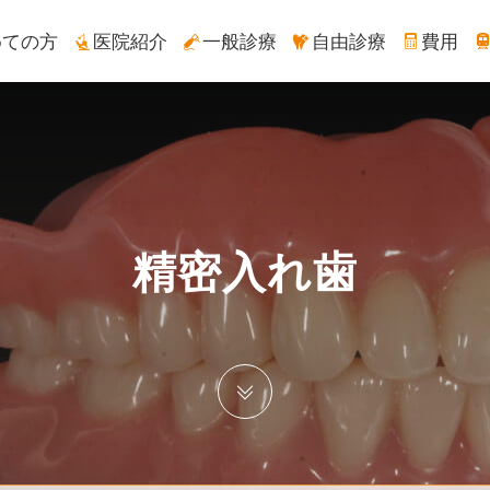
めての方
医院紹介
一般診療
自由診療
費用
精密入れ歯