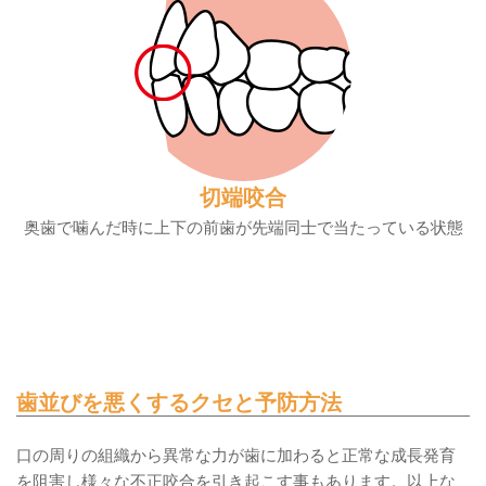
切端咬合
奥歯で噛んだ時に上下の前歯が先端同士で当たっている状態
歯並びを悪くするクセと予防方法
口の周りの組織から異常な力が歯に加わると正常な成長発育
を阻害し様々な不正咬合を引き起こす事もあります。以上な