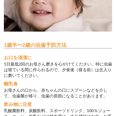
1歳半〜2歳の虫歯予防方法
お口を清潔に
1日最低2回のお母さん磨きを心がけてください。特に虫歯
は寝ている間に作られるので、夕食後（寝る前）は念入り
に磨いてください。
離乳食
お母さんの口から、赤ちゃんの口にスプーンなどを介し
て、虫歯菌が移り、虫歯の原因になることがあります。
飲み物に注意
乳酸菌飲料、炭酸飲料、スポーツドリンク、100％ジュー