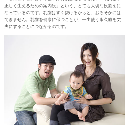
正しく生えるための案内役」という、とても大切な役割をに
なっているのです。乳歯はすぐ抜けるからと、おろそかには
できません。乳歯を健康に保つことが、一生使う永久歯を丈
夫にすることにつながるのです。