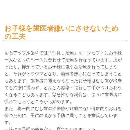
お子様を歯医者嫌いにさせないため
の工夫
明石アップル歯科では「仲良し治療」をコンセプトにお子様
一人ひとりのペースに合わせて治療を行なっています。痛が
ったり、怖がっているお子様に強引な治療を行ってしまう
と、それがトラウマとなり、歯医者嫌いになってしまうこと
もあります。歯医者に通えなくなったお子様はむし歯が出来
ても治療に通わず、どんどん感染・進行して手がつけられな
くなることもあります。緊急性がな場合は、徐々に歯医者に
慣れてもらうところから始めます。
また、将来的にむし歯の治療痕や銀歯のない健康的なお口を
保つために、子供の頃から予防に通うことを推奨していま
す。
一緒にお子様の歯を守り、育てていきましょう。