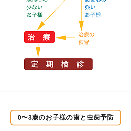
0〜3歳のお子様の歯と虫歯予防