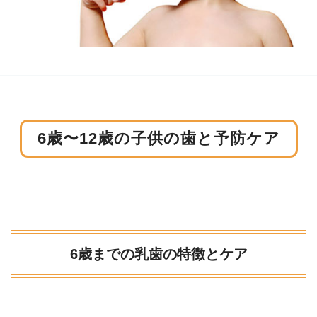
6歳〜12歳の子供の歯と予防ケア
6歳までの乳歯の特徴とケア