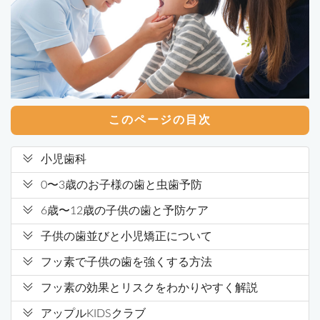
このページの目次
小児歯科
0〜3歳のお子様の歯と虫歯予防
6歳〜12歳の子供の歯と予防ケア
子供の歯並びと小児矯正について
フッ素で子供の歯を強くする方法
フッ素の効果とリスクをわかりやすく解説
アップルKIDSクラブ