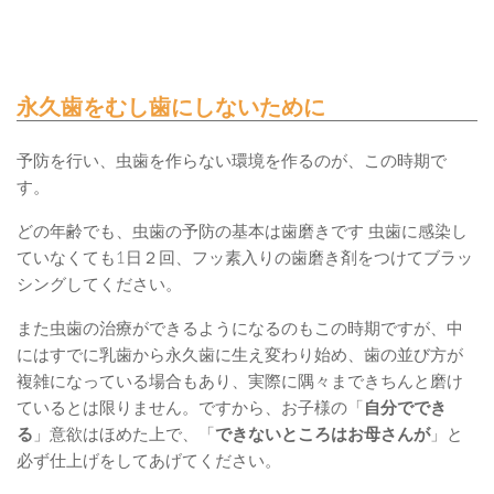
永久歯をむし歯にしないために
予防を行い、虫歯を作らない環境を作るのが、この時期で
す。
どの年齢でも、虫歯の予防の基本は歯磨きです 虫歯に感染し
ていなくても1日２回、フッ素入りの歯磨き剤をつけてブラッ
シングしてください。
また虫歯の治療ができるようになるのもこの時期ですが、中
にはすでに乳歯から永久歯に生え変わり始め、歯の並び方が
複雑になっている場合もあり、実際に隅々まできちんと磨け
ているとは限りません。ですから、お子様の「
自分ででき
る
」意欲はほめた上で、「
できないところはお母さんが
」と
必ず仕上げをしてあげてください。