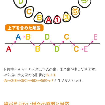
乳歯生えそろうと今度は大人の歯、永久歯が生えてきます。
永久歯に生え変わる順番は
６→１
(A)→2(B)→3(C)→4(D)→5(E)→７
と生え変わります。
歯が足りない場合の原因と対応