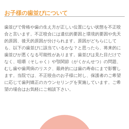
お子様の歯並びについて
歯並びで骨格や歯の生え方が正しい位置にない状態を不正咬
合と言います。不正咬合には遺伝的要因と環境的要因や先天
的原因、後天的原因が分けられます。原因がどちらにして
も、以下の歯並びに該当ているかな？と思ったら、将来的に
歯並びが悪くなる可能性があります。歯並びは見た目だけで
なく、咀嚼（そしゃく）や顎関節（がくかんせつ）の問題、
むし歯や歯周病のリスク、最終的には歯の寿命にまで影響し
ます。当院では、不正咬合のお子様に対し、保護者のご希望
に応じて歯列矯正のカウンセリングを実施しています。ご希
望の場合はお気軽にご相談下さい。