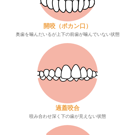
開咬（ポカン口）
奥歯を噛んだいるが上下の前歯が噛んでいない状態
過蓋咬合
咬み合わせ深く下の歯が見えない状態