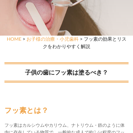
HOME
>
お子様の治療・小児歯科
> フッ素の効果とリス
クをわかりやすく解説
子供の歯にフッ素は塗るべき？
フッ素とは？
フッ素はカルシウムやカリウム、ナトリウム・鉄のように体
内に存在している物質で、一般的な成人で約2.6g程度のフッ