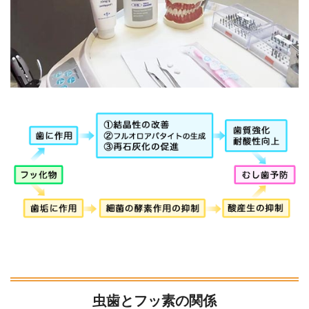
虫歯とフッ素の関係