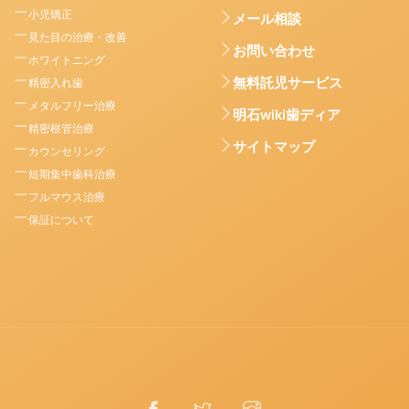
小児矯正
メール相談
見た目の治療・改善
お問い合わせ
ホワイトニング
無料託児サービス
精密入れ歯
メタルフリー治療
明石wiki歯ディア
精密根管治療
サイトマップ
カウンセリング
短期集中歯科治療
フルマウス治療
保証について