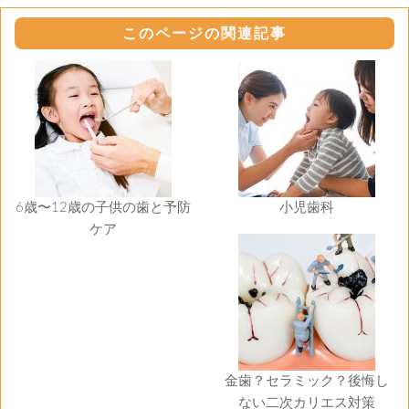
このページの関連記事
6歳〜12歳の子供の歯と予防
小児歯科
ケア
金歯？セラミック？後悔し
ない二次カリエス対策