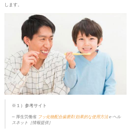
します。
※１）参考サイト
厚生労働省
フッ化物配合歯磨剤 効果的な使用方法
e-ヘル
スネット［情報提供］