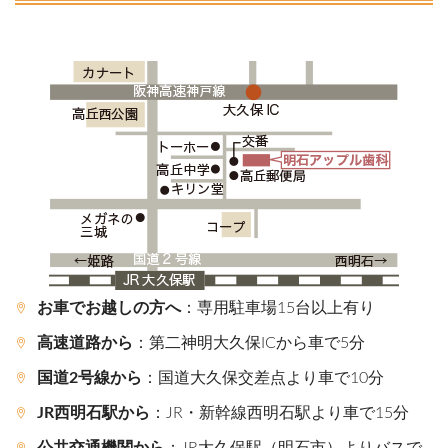
お車でお越しの方へ
：専用駐車場15台以上有り
高速道路から
：第二神明大久保ICから車で5分
国道2号線から
：国道大久保交差点より車で10分
JR西明石駅から
：JR・新幹線西明石駅より車で15分
公共交通機関から
：JR大久保駅（明石市）よりバスで