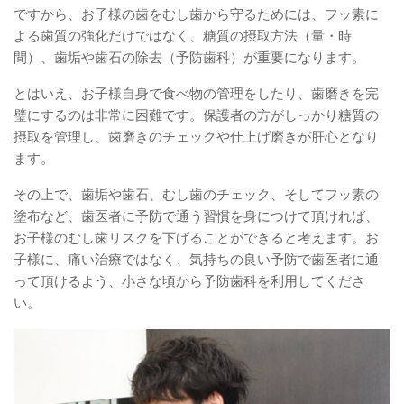
ですから、お子様の歯をむし歯から守るためには、フッ素に
よる歯質の強化だけではなく、糖質の摂取方法（量・時
間）、歯垢や歯石の除去（予防歯科）が重要になります。
とはいえ、お子様自身で食べ物の管理をしたり、歯磨きを完
璧にするのは非常に困難です。保護者の方がしっかり糖質の
摂取を管理し、歯磨きのチェックや仕上げ磨きが肝心となり
ます。
その上で、歯垢や歯石、むし歯のチェック、そしてフッ素の
塗布など、歯医者に予防で通う習慣を身につけて頂ければ、
お子様のむし歯リスクを下げることができると考えます。お
子様に、痛い治療ではなく、気持ちの良い予防で歯医者に通
って頂けるよう、小さな頃から予防歯科を利用してくださ
い。