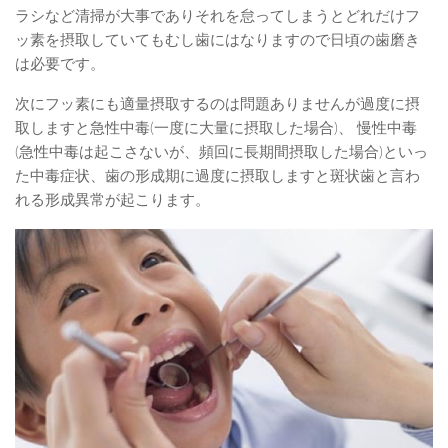
ラシなど清掃が大事でありそれを怠ってしまうとどれだけフ
ッ素を摂取していてもむし歯にはなりますので日頃の歯磨き
は必要です。
次にフッ素にも適量摂取するのは問題ありませんが過度に摂
取しますと急性中毒(一度に大量に摂取した場合)、 慢性中毒
(急性中毒は起こさないが、頻回に長期間摂取した場合)といっ
た中毒症状、歯の形成期に過度に摂取しますと斑状歯と言わ
れる形成異常が起こります。