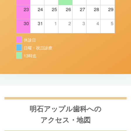
23
24
25
26
27
28
29
30
31
1
2
3
4
5
休診日
日曜・祝日診療
13時迄
明石アップル歯科への
アクセス・地図