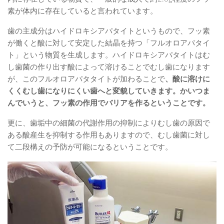
素が体内に存在していると言われています。
歯の主成分はハイドロキシアパタイトというもので、フッ素
が働くと酸に対して安定した結晶を持つ「フルオロアパタイ
ト」という物質を生成します。ハイドロキシアパタイトはむ
し歯菌の作り出す酸によって溶けることでむし歯になります
が、このフルオロアパタタイトが加わることで
、酸に溶けに
くくむし歯になりにくい歯へと変貌していきます。かいつま
んでいうと、フッ素の作用でバリアを作るということです。
更に、歯垢中の細菌の代謝作用の抑制によりむし歯の原因で
ある酸産生を抑制する作用もありますので、むし歯菌に対し
て二段構えの予防が可能になるということです。