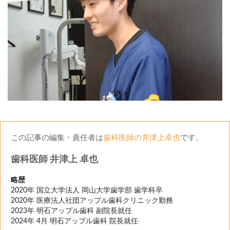
この記事の編集・責任者は
歯科医師の井津上卓也
です。
歯科医師 井津上 卓也
略歴
2020年 国立大学法人 岡山大学歯学部 歯学科卒
2020年 医療法人社団アップル歯科クリニック勤務
2023年 明石アップル歯科 副院長就任
2024年 4月 明石アップル歯科 院長就任