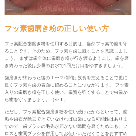
フッ素歯磨き粉の正しい使い方
フッ素配合歯磨き粉を使用する目的は、当然フッ素で歯を守
ることです。そのため、フッ素を歯に残すことを意識しまし
ょう。 まずは歯全体に歯磨き粉が行き渡るようにし、歯を磨
き終わった後は少量のお水で1回だけ口をゆすぎましょう。
歯磨きが終わった後の１〜２時間は飲食を控えることで更に
長くフッ素を歯の表面に留めることにつながります。 フッ素
入りの歯磨き粉を正しく使い、歯質を強くすることで虫歯か
ら歯を守りましょう。（※１）
ただし、フッ素配合歯磨き粉を使い続けたからといって、歯
垢や歯石が除去できていなければ虫歯になる可能性はありま
すので、歯ブラシの毛先が届かない隙間を磨くためにも、フ
ロスと歯間ブラシを併用してお使いいただくことをおすすめ