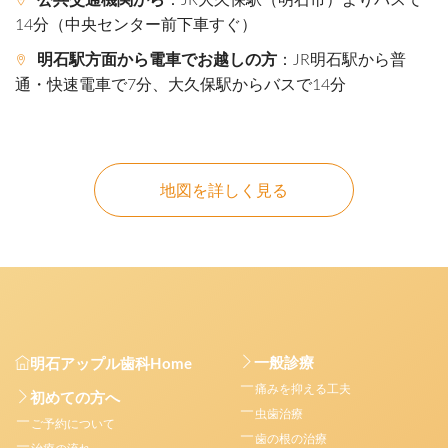
14分（中央センター前下車すぐ）
明石駅方面から電車でお越しの方
：JR明石駅から普
通・快速電車で7分、大久保駅からバスで14分
地図を詳しく見る
一般診療
明石アップル歯科Home
痛みを抑える工夫
初めての方へ
虫歯治療
ご予約について
歯の根の治療