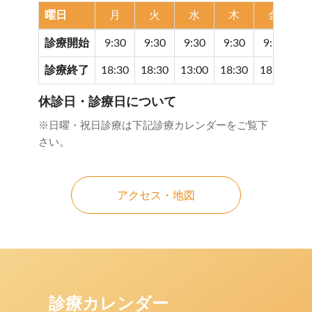
曜日
月
火
水
木
金
診療開始
9:30
9:30
9:30
9:30
9:30
9
診療終了
18:30
18:30
13:00
18:30
18:30
17
休診日・診療日について
※日曜・祝日診療は下記診療カレンダーをご覧下
さい。
アクセス・地図
診療カレンダー