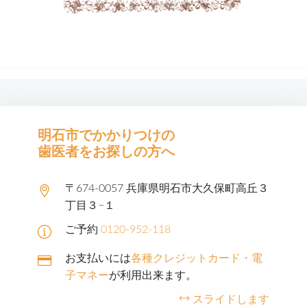
明石市でかかりつけの
歯医者をお探しの方へ
〒674-0057 兵庫県明石市大久保町高丘３
丁目３−１
ご予約
0120-952-118
お支払いには
各種クレジットカード・電
子マネー
が利用出来ます。
スライドします