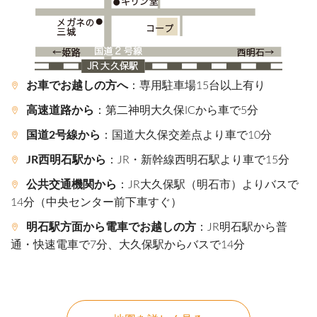
お車でお越しの方へ
：専用駐車場15台以上有り
高速道路から
：第二神明大久保ICから車で5分
国道2号線から
：国道大久保交差点より車で10分
JR西明石駅から
：JR・新幹線西明石駅より車で15分
公共交通機関から
：JR大久保駅（明石市）よりバスで
14分（中央センター前下車すぐ）
明石駅方面から電車でお越しの方
：JR明石駅から普
通・快速電車で7分、大久保駅からバスで14分