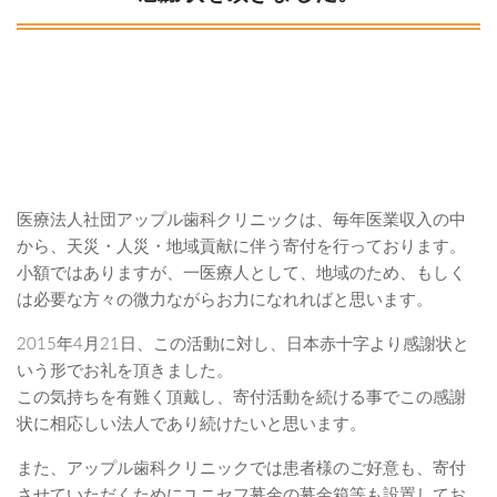
医療法人社団アップル歯科クリニックは、毎年医業収入の中
から、天災・人災・地域貢献に伴う寄付を行っております。
小額ではありますが、一医療人として、地域のため、もしく
は必要な方々の微力ながらお力になれればと思います。
2015年4月21日、この活動に対し、日本赤十字より感謝状と
いう形でお礼を頂きました。
この気持ちを有難く頂戴し、寄付活動を続ける事でこの感謝
状に相応しい法人であり続けたいと思います。
また、アップル歯科クリニックでは患者様のご好意も、寄付
させていただくためにユニセフ募金の募金箱等も設置してお