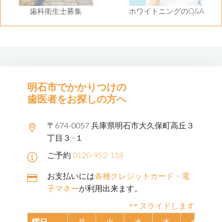
歯科衛生士募集
ホワイトニングのQ&A
明石市でかかりつけの
歯医者をお探しの方へ
〒674-0057 兵庫県明石市大久保町高丘３
丁目３−１
ご予約
0120-952-118
お支払いには
各種クレジットカード・電
子マネー
が利用出来ます。
スライドします