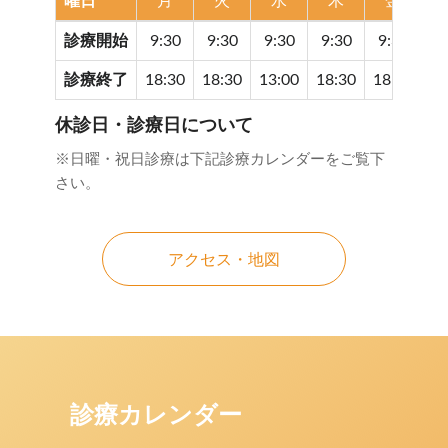
曜日
月
火
水
木
金
診療開始
9:30
9:30
9:30
9:30
9:30
9
診療終了
18:30
18:30
13:00
18:30
18:30
17
休診日・診療日について
※日曜・祝日診療は下記診療カレンダーをご覧下
さい。
アクセス・地図
診療カレンダー