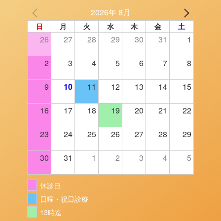
2026年 8月
日
月
火
水
木
金
土
26
27
28
29
30
31
1
2
3
4
5
6
7
8
9
10
11
12
13
14
15
16
17
18
19
20
21
22
23
24
25
26
27
28
29
30
31
1
2
3
4
5
休診日
日曜・祝日診療
13時迄