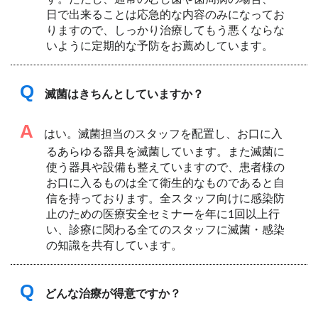
日で出来ることは応急的な内容のみになってお
りますので、しっかり治療してもう悪くならな
いように定期的な予防をお薦めしています。
Q
滅菌はきちんとしていますか？
A
はい。滅菌担当のスタッフを配置し、お口に入
るあらゆる器具を滅菌しています。また滅菌に
使う器具や設備も整えていますので、患者様の
お口に入るものは全て衛生的なものであると自
信を持っております。全スタッフ向けに感染防
止のための医療安全セミナーを年に1回以上行
い、診療に関わる全てのスタッフに滅菌・感染
の知識を共有しています。
Q
どんな治療が得意ですか？