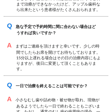
まで治療ができなかったけど、アップル歯科な
ら出来たという患者様がたくさんおられます。
Q
急な予定で予約時間に間に合わない場合はど
うすれば良いですか？
A
まずはご連絡を頂けますと幸いです。少しの時
間でしたらお席を開けてお待ちしております。
15分以上遅れる場合はその日の治療内容にもよ
りますが、後日に変更して頂くこともありま
す。
Q
一日で治療を終えることは可能ですか？
A
小さなむし歯や詰め物・被せ物が取れ、現物が
あるようでしたら一日で終わることもございま
す。ただし、通常のむし歯や歯周病の場合、一