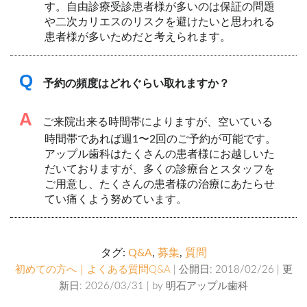
す。自由診療受診患者様が多いのは保証の問題
や二次カリエスのリスクを避けたいと思われる
患者様が多いためだと考えられます。
Q
予約の頻度はどれぐらい取れますか？
A
ご来院出来る時間帯によりますが、空いている
時間帯であれば週1〜2回のご予約が可能です。
アップル歯科はたくさんの患者様にお越しいた
だいておりますが、多くの診療台とスタッフを
ご用意し、たくさんの患者様の治療にあたらせ
てい痛くよう努めています。
タグ:
Q&A
,
募集
,
質問
初めての方へ｜よくある質問Q&A
| 公開日: 2018/02/26 | 更
新日: 2026/03/31 | by
明石アップル歯科