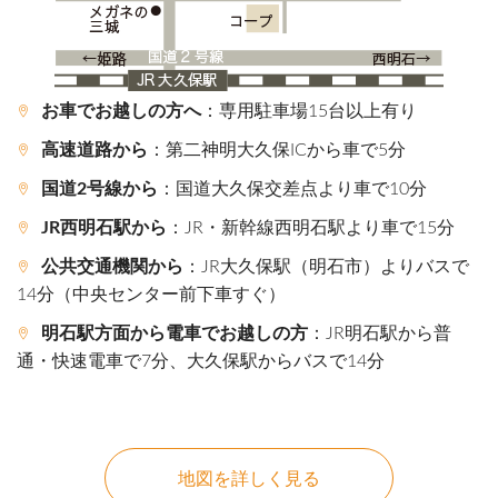
お車でお越しの方へ
：専用駐車場15台以上有り
高速道路から
：第二神明大久保ICから車で5分
国道2号線から
：国道大久保交差点より車で10分
JR西明石駅から
：JR・新幹線西明石駅より車で15分
公共交通機関から
：JR大久保駅（明石市）よりバスで
14分（中央センター前下車すぐ）
明石駅方面から電車でお越しの方
：JR明石駅から普
通・快速電車で7分、大久保駅からバスで14分
地図を詳しく見る