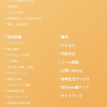
アップル歯科の特徴
設備紹介
スタッフ紹介
医療施設としての取り組み
滅菌・感染対策
自由診療
費用
インプラント
アクセス
矯正歯科
予約方法
マウスピース矯正
小児矯正
メール相談
見た目の治療・改善
お問い合わせ
ホワイトニング
無料託児サービス
精密入れ歯
メタルフリー治療
明石wiki歯ディア
精密根管治療
サイトマップ
カウンセリング
短期集中歯科治療