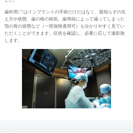
した。
歯科用CTはインプラントの手術だけだはなく、親知らずの生
え方や状態、歯の根の病気、歯周病によって減ってしまった
顎の骨の状態など（一部保険適用可）も分かりやすく見てい
ただくことができます。症状を確認し、必要に応じて撮影致
します。