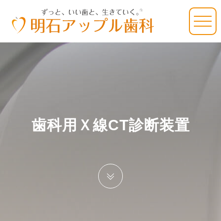
歯科用Ｘ線CT診断装置