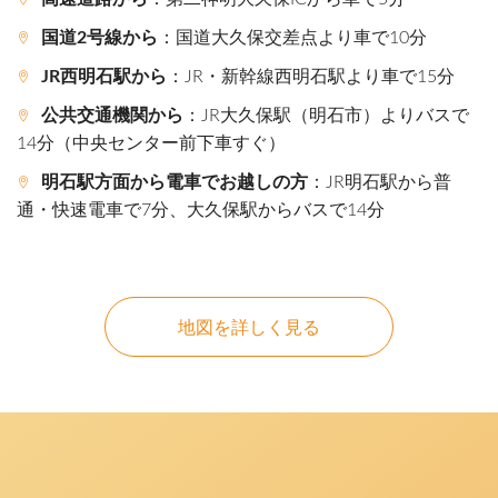
国道2号線から
：国道大久保交差点より車で10分
JR西明石駅から
：JR・新幹線西明石駅より車で15分
公共交通機関から
：JR大久保駅（明石市）よりバスで
14分（中央センター前下車すぐ）
明石駅方面から電車でお越しの方
：JR明石駅から普
通・快速電車で7分、大久保駅からバスで14分
地図を詳しく見る