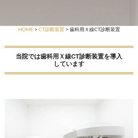
HOME
>
CT診断装置
> 歯科用Ｘ線CT診断装置
当院では歯科用Ｘ線CT診断装置を導入
しています