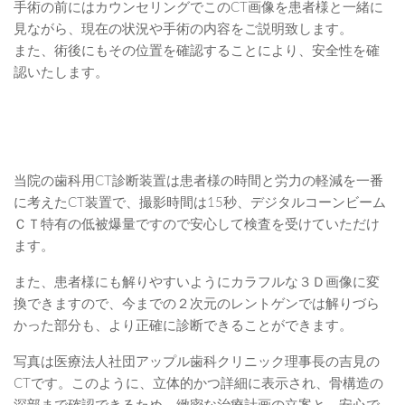
手術の前にはカウンセリングでこのCT画像を患者様と一緒に
見ながら、現在の状況や手術の内容をご説明致します。
また、術後にもその位置を確認することにより、安全性を確
認いたします。
当院の歯科用CT診断装置は患者様の時間と労力の軽減を一番
に考えたCT装置で、撮影時間は15秒、デジタルコーンビーム
ＣＴ特有の低被爆量ですので安心して検査を受けていただけ
ます。
また、患者様にも解りやすいようにカラフルな３Ｄ画像に変
換できますので、今までの２次元のレントゲンでは解りづら
かった部分も、より正確に診断できることができます。
写真は医療法人社団アップル歯科クリニック理事長の吉見の
CTです。このように、立体的かつ詳細に表示され、骨構造の