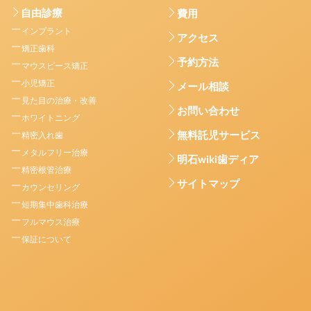
自由診療
費用
インプラント
アクセス
矯正歯科
予約方法
マウスピース矯正
小児矯正
メール相談
見た目の治療・改善
お問い合わせ
ホワイトニング
無料託児サービス
精密入れ歯
メタルフリー治療
明石wiki歯ディア
精密根管治療
サイトマップ
カウンセリング
短期集中歯科治療
フルマウス治療
保証について