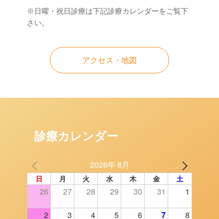
※日曜・祝日診療は下記診療カレンダーをご覧下
さい。
アクセス・地図
診療カレンダー
2026年 8月
日
月
火
水
木
金
土
26
27
28
29
30
31
1
2
3
4
5
6
7
8