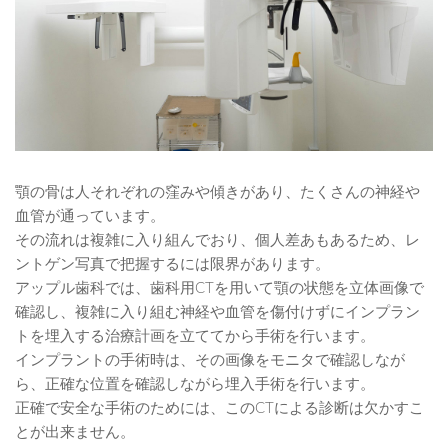
顎の骨は人それぞれの窪みや傾きがあり、たくさんの神経や
血管が通っています。
その流れは複雑に入り組んでおり、個人差あもあるため、レ
ントゲン写真で把握するには限界があります。
アップル歯科では、歯科用CTを用いて顎の状態を立体画像で
確認し、複雑に入り組む神経や血管を傷付けずにインプラン
トを埋入する治療計画を立ててから手術を行います。
インプラントの手術時は、その画像をモニタで確認しなが
ら、正確な位置を確認しながら埋入手術を行います。
正確で安全な手術のためには、このCTによる診断は欠かすこ
とが出来ません。