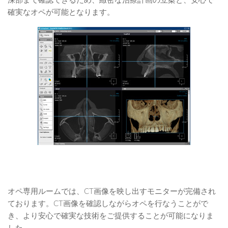
深部まで確認できるため、緻密な治療計画の立案と、安心で
確実なオペが可能となります。
オペ専用ルームでは、CT画像を映し出すモニターが完備され
ております。CT画像を確認しながらオペを行なうことがで
き、より安心で確実な技術をご提供することが可能になりま