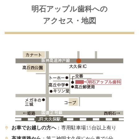
明石アップル歯科への
アクセス・地図
お車でお越しの方へ
：専用駐車場15台以上有り
高速道路から
：第二神明大久保ICから車で5分