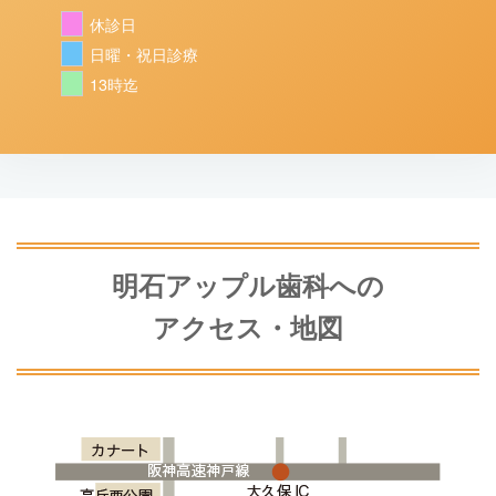
休診日
日曜・祝日診療
13時迄
明石アップル歯科への
アクセス・地図