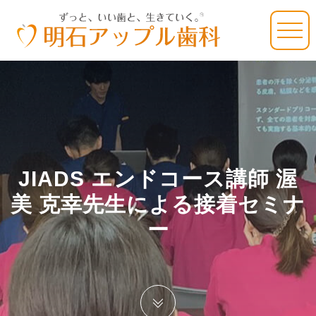
JIADS エンドコース講師 渥
美 克幸先生による接着セミナ
ー