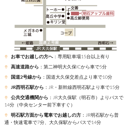
お車でお越しの方へ
：専用駐車場15台以上有り
高速道路から
：第二神明大久保ICから車で5分
国道2号線から
：国道大久保交差点より車で10分
JR西明石駅から
：JR・新幹線西明石駅より車で15分
公共交通機関から
：JR大久保駅（明石市）よりバスで
14分（中央センター前下車すぐ）
明石駅方面から電車でお越しの方
：JR明石駅から普
通・快速電車で7分、大久保駅からバスで14分