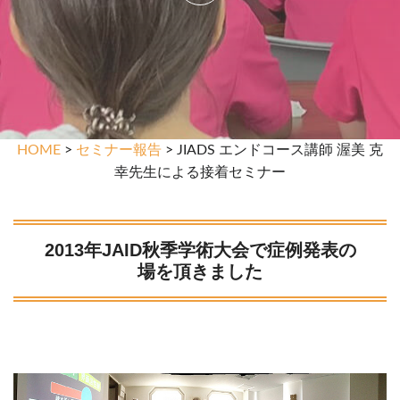
HOME
>
セミナー報告
> JIADS エンドコース講師 渥美 克
幸先生による接着セミナー
2013年JAID秋季学術大会で症例発表の
場を頂きました