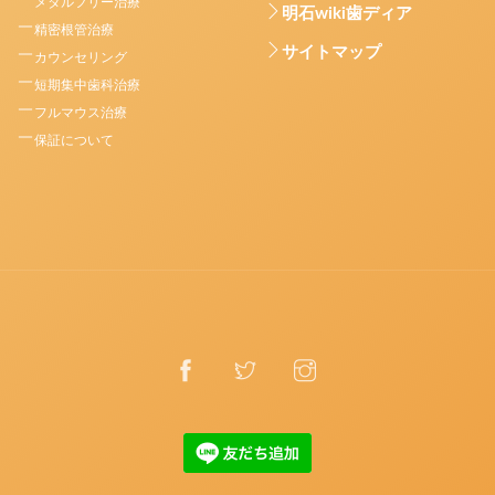
メタルフリー治療
明石wiki歯ディア
精密根管治療
サイトマップ
カウンセリング
短期集中歯科治療
フルマウス治療
保証について