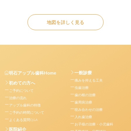
地図を詳しく見る
一般診療
明石アップル歯科Home
痛みを抑える工夫
初めての方へ
虫歯治療
ご予約について
歯の根の治療
治療の流れ
歯周病治療
アップル歯科の特徴
咬み合わせの治療
ご予約の時間について
入れ歯治療
よくある質問Q&A
お子様の治療・小児歯科
医院紹介