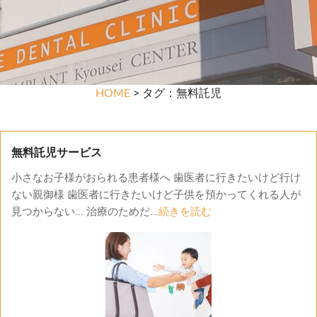
HOME
> タグ：無料託児
無料託児サービス
小さなお子様がおられる患者様へ 歯医者に行きたいけど行け
ない親御様 歯医者に行きたいけど子供を預かってくれる人が
見つからない... 治療のためだ...
続きを読む