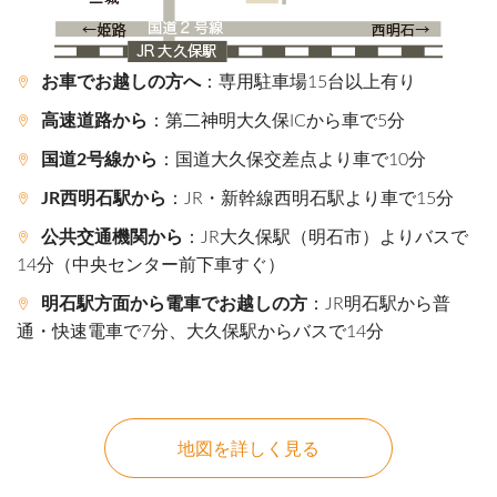
お車でお越しの方へ
：専用駐車場15台以上有り
高速道路から
：第二神明大久保ICから車で5分
国道2号線から
：国道大久保交差点より車で10分
JR西明石駅から
：JR・新幹線西明石駅より車で15分
公共交通機関から
：JR大久保駅（明石市）よりバスで
14分（中央センター前下車すぐ）
明石駅方面から電車でお越しの方
：JR明石駅から普
通・快速電車で7分、大久保駅からバスで14分
地図を詳しく見る