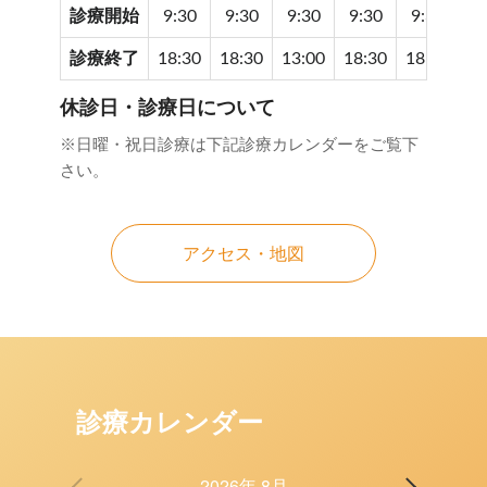
診療開始
9:30
9:30
9:30
9:30
9:30
9
診療終了
18:30
18:30
13:00
18:30
18:30
17
休診日・診療日について
※日曜・祝日診療は下記診療カレンダーをご覧下
さい。
アクセス・地図
診療カレンダー
2026年 8月