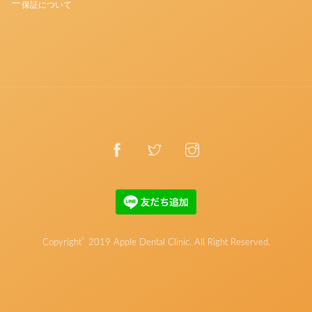
保証について
©
Copyright
2019
Apple Dental Clinic
. All Right Reserved.