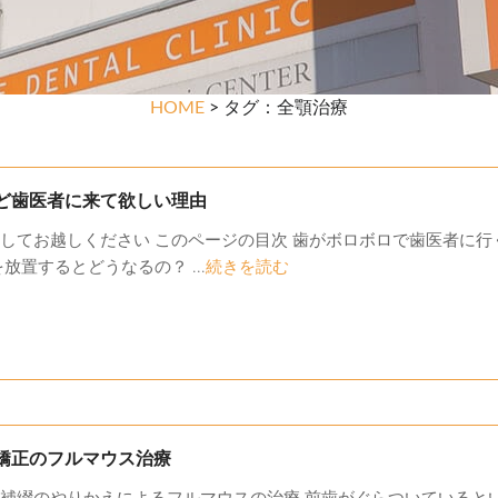
HOME
> タグ：全顎治療
ど歯医者に来て欲しい理由
してお越しください このページの目次 歯がボロボロで歯医者に行
放置するとどうなるの？ ...
続きを読む
矯正のフルマウス治療