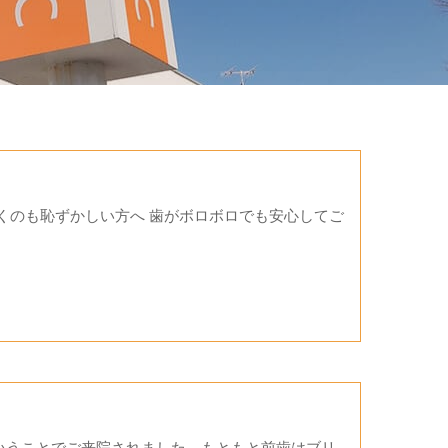
くのも恥ずかしい方へ 歯がボロボロでも安心してご