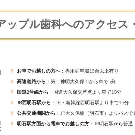
アップル歯科への
アクセス
お車でお越しの方へ
：専用駐車場15台以上有り
高速道路から
：第二神明大久保ICから車で5分
国道2号線から
：国道大久保交差点より車で10分
JR西明石駅から
：JR・新幹線西明石駅より車で15分
公共交通機関から
：JR大久保駅（明石市）よりバスで
明石駅方面から電車でお越しの方
：JR明石駅から普通