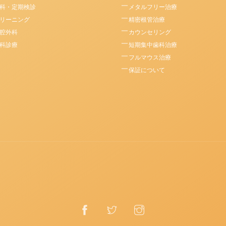
科・定期検診
メタルフリー治療
リーニング
精密根管治療
腔外科
カウンセリング
科診療
短期集中歯科治療
フルマウス治療
保証について