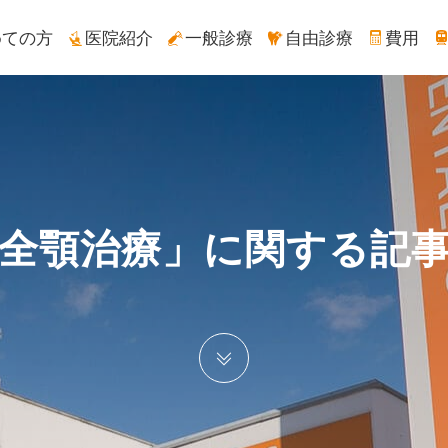
めての方
医院紹介
一般診療
自由診療
費用
全顎治療」に関する記