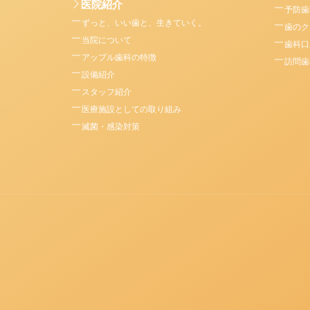
医院紹介
予防歯
ずっと、いい歯と、生きていく。
歯のク
当院について
歯科口
アップル歯科の特徴
訪問歯
設備紹介
スタッフ紹介
医療施設としての取り組み
滅菌・感染対策