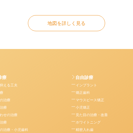
地図を詳しく見る
診療
自由診療
抑える工夫
インプラント
療
矯正歯科
の治療
マウスピース矯正
治療
小児矯正
わせの治療
見た目の治療・改善
治療
ホワイトニング
の治療・小児歯科
精密入れ歯