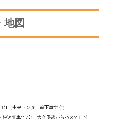
・地図
14分（中央センター前下車すぐ）
・快速電車で7分、大久保駅からバスで14分