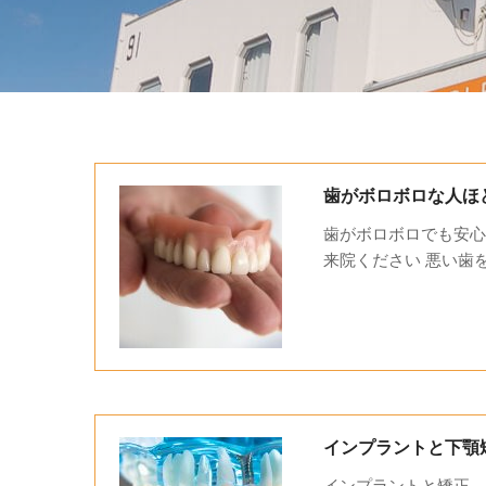
歯がボロボロな人ほ
歯がボロボロでも安心
来院ください 悪い歯を
インプラントと下顎