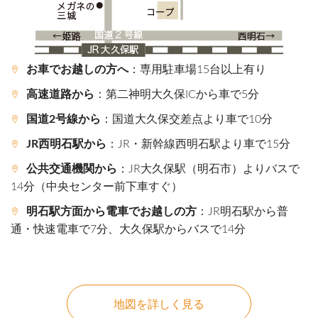
お車でお越しの方へ
：専用駐車場15台以上有り
高速道路から
：第二神明大久保ICから車で5分
国道2号線から
：国道大久保交差点より車で10分
JR西明石駅から
：JR・新幹線西明石駅より車で15分
公共交通機関から
：JR大久保駅（明石市）よりバスで
14分（中央センター前下車すぐ）
明石駅方面から電車でお越しの方
：JR明石駅から普
通・快速電車で7分、大久保駅からバスで14分
地図を詳しく見る