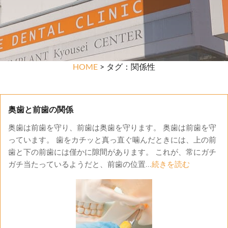
HOME
> タグ：関係性
奥歯と前歯の関係
奥歯は前歯を守り、前歯は奥歯を守ります。 奥歯は前歯を守
っています。 歯をカチッと真っ直ぐ噛んだときには、上の前
歯と下の前歯には僅かに隙間があります。 これが、常にガチ
ガチ当たっているようだと、前歯の位置...
続きを読む