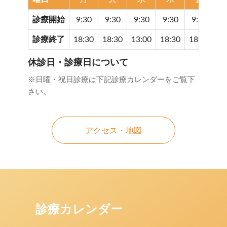
診療開始
9:30
9:30
9:30
9:30
9:30
9
診療終了
18:30
18:30
13:00
18:30
18:30
17
休診日・診療日について
※日曜・祝日診療は下記診療カレンダーをご覧下
さい。
アクセス・地図
診療カレンダー