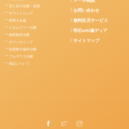
メール相談
見た目の治療・改善
お問い合わせ
ホワイトニング
無料託児サービス
精密入れ歯
メタルフリー治療
明石wiki歯ディア
精密根管治療
サイトマップ
カウンセリング
短期集中歯科治療
フルマウス治療
保証について