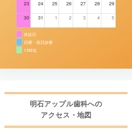
23
24
25
26
27
28
29
30
31
1
2
3
4
5
休診日
日曜・祝日診療
13時迄
明石アップル歯科への
アクセス・地図