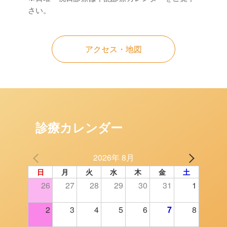
さい。
アクセス・地図
診療カレンダー
2026年 8月
日
月
火
水
木
金
土
26
27
28
29
30
31
1
2
3
4
5
6
7
8