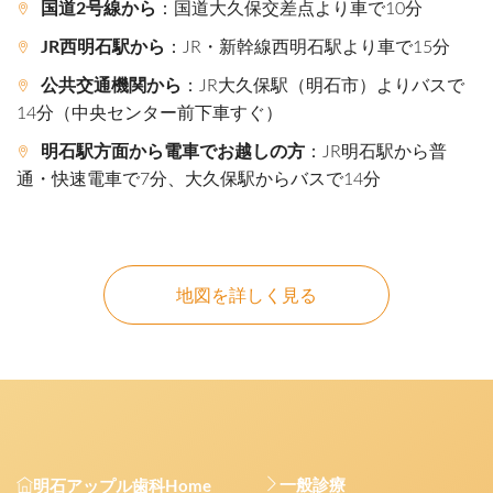
国道2号線から
：国道大久保交差点より車で10分
JR西明石駅から
：JR・新幹線西明石駅より車で15分
公共交通機関から
：JR大久保駅（明石市）よりバスで
14分（中央センター前下車すぐ）
明石駅方面から電車でお越しの方
：JR明石駅から普
通・快速電車で7分、大久保駅からバスで14分
地図を詳しく見る
一般診療
明石アップル歯科Home