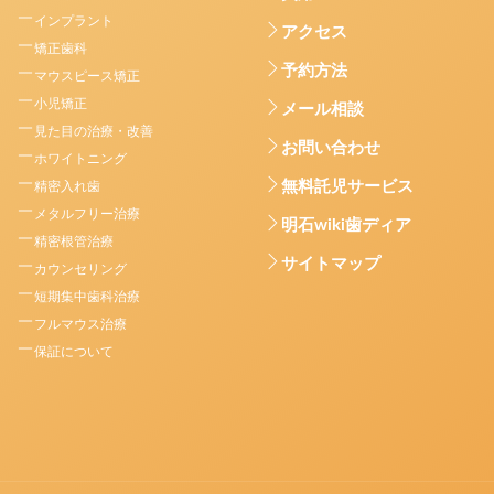
インプラント
アクセス
矯正歯科
予約方法
マウスピース矯正
小児矯正
メール相談
見た目の治療・改善
お問い合わせ
ホワイトニング
無料託児サービス
精密入れ歯
メタルフリー治療
明石wiki歯ディア
精密根管治療
サイトマップ
カウンセリング
短期集中歯科治療
フルマウス治療
保証について