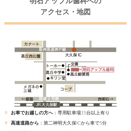
明石アップル歯科への
アクセス・地図
お車でお越しの方へ
：専用駐車場15台以上有り
高速道路から
：第二神明大久保ICから車で5分