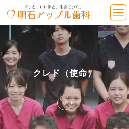
クレド（使命）