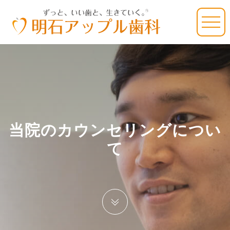
当院のカウンセリングについ
て