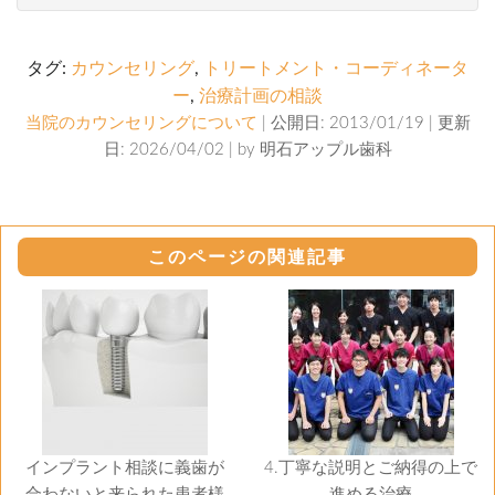
タグ:
カウンセリング
,
トリートメント・コーディネータ
ー
,
治療計画の相談
当院のカウンセリングについて
| 公開日: 2013/01/19 | 更新
日: 2026/04/02 | by
明石アップル歯科
このページの関連記事
インプラント相談に義歯が
4.丁寧な説明とご納得の上で
合わないと来られた患者様
進める治療