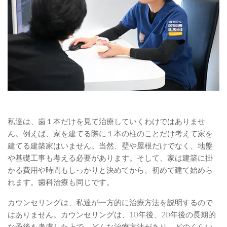
私達は、歯１本だけを見て治療していくわけではありませ
ん。例えば、家を建てる際に１本の柱のことだけ考えて家を
建てる建築家はいません。当然、壁や屋根だけでなく、地盤
や基礎工事も考える必要があります。そして、家は建築に掛
かる費用や時間もしっかりと決めてから、初めて建て始めら
れます。歯科治療も同じです。
カウンセリングは、私達が一方的に治療方法を説明するので
はありません。カウンセリングは、10年後、20年後の長期的