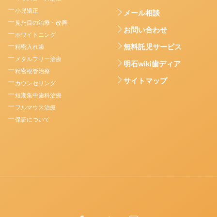
小児矯正
メール相談
見た目の治療・改善
お問い合わせ
ホワイトニング
無料託児サービス
精密入れ歯
メタルフリー治療
明石wiki歯ディア
精密根管治療
サイトマップ
カウンセリング
短期集中歯科治療
フルマウス治療
保証について