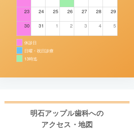
23
24
25
26
27
28
29
30
31
1
2
3
4
5
休診日
日曜・祝日診療
13時迄
明石アップル歯科への
アクセス・地図