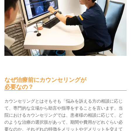
なぜ治療前にカウンセリングが
必要なの？
カウンセリングとはそもそも「悩みを訴える方の相談に応じ
て、専門的な立場から助言や指導をすることを言います。当
院におけるカウンセリングでは、患者様の相談に応じて、ど
のような治療の選択肢があって、期間や費用がどれぐらい必
要なのか、それぞれの特徴をメリットやデメリットを交えて