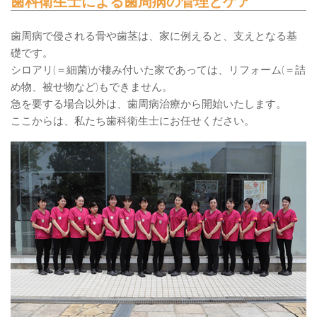
歯科衛生士による歯周病の管理とケア
歯周病で侵される骨や歯茎は、家に例えると、支えとなる基
礎です。
シロアリ(＝細菌)が棲み付いた家であっては、リフォーム(＝詰
め物、被せ物など)もできません。
急を要する場合以外は、歯周病治療から開始いたします。
ここからは、私たち歯科衛生士にお任せください。