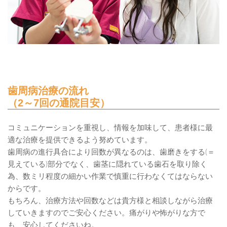
歯周病治療の流れ
（2～7回の通院目安）
コミュニケーションを重視し、情報を加味して、患者様に最
適な治療を提供できるよう努めています。
歯周病の進行具合により回数が異なるのは、歯磨きをする(＝
見えている)部分でなく、歯茎に隠れている歯石を取り除く
為、数ミリ程度の細かい作業で慎重に行わなくてはならない
からです。
もちろん、治療方法や回数などは貴方様と相談しながら治療
していきますのでご安心ください。痛がりや怖がりな方で
も、安心してくださいね。