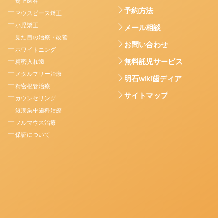
矯正歯科
予約方法
マウスピース矯正
小児矯正
メール相談
見た目の治療・改善
お問い合わせ
ホワイトニング
無料託児サービス
精密入れ歯
メタルフリー治療
明石wiki歯ディア
精密根管治療
サイトマップ
カウンセリング
短期集中歯科治療
フルマウス治療
保証について