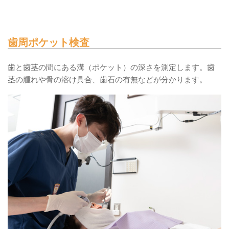
歯周ポケット検査
歯と歯茎の間にある溝（ポケット）の深さを測定します。歯
茎の腫れや骨の溶け具合、歯石の有無などが分かります。