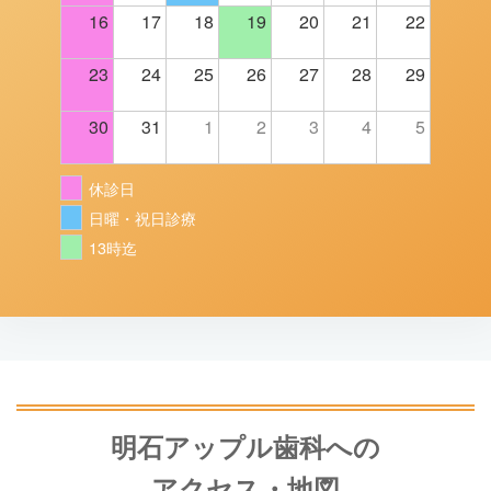
16
17
18
19
20
21
22
23
24
25
26
27
28
29
30
31
1
2
3
4
5
休診日
日曜・祝日診療
13時迄
明石アップル歯科への
アクセス・地図