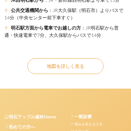
JR西明石駅から
：JR・新幹線西明石駅より車で15分
公共交通機関から
：JR大久保駅（明石市）よりバスで
14分（中央センター前下車すぐ）
明石駅方面から電車でお越しの方
：JR明石駅から普
通・快速電車で7分、大久保駅からバスで14分
地図を詳しく見る
一般診療
明石アップル歯科Home
痛みを抑える工夫
初めての方へ