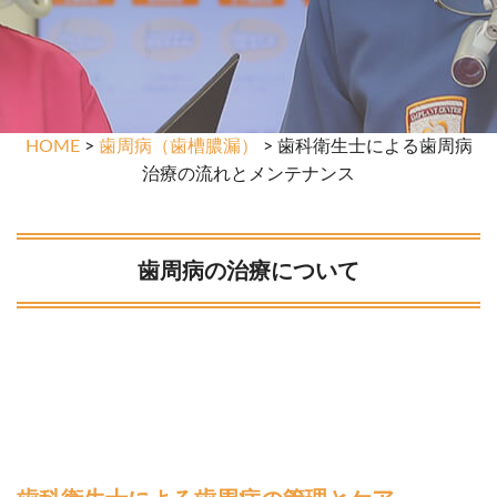
HOME
>
歯周病（歯槽膿漏）
> 歯科衛生士による歯周病
治療の流れとメンテナンス
歯周病の治療について