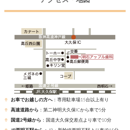
お車でお越しの方へ
：専用駐車場15台以上有り
高速道路から
：第二神明大久保ICから車で5分
国道2号線から
：国道大久保交差点より車で10分