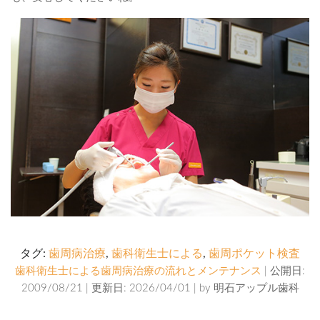
タグ:
歯周病治療
,
歯科衛生士による
,
歯周ポケット検査
歯科衛生士による歯周病治療の流れとメンテナンス
| 公開日:
2009/08/21 | 更新日: 2026/04/01 | by
明石アップル歯科