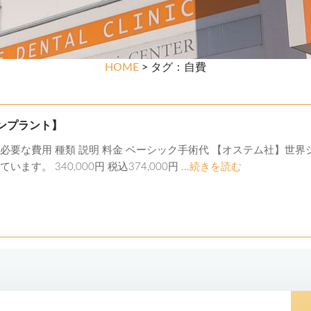
HOME
> タグ：自費
ンプラント】
必要な費用 種類 説明 料金 ベーシック手術代 【オステム社】世
す。 340,000円 税込374,000円 ...
続きを読む