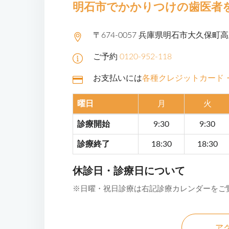
明石市でかかりつけの
歯医者
〒674-0057 兵庫県明石市大久保町
ご予約
0120-952-118
お支払いには
各種クレジットカード
曜日
月
火
診療開始
9:30
9:30
診療終了
18:30
18:30
休診日・診療日について
※日曜・祝日診療は右記診療カレンダーをご
ア