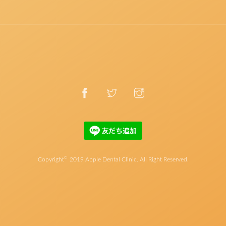
©
Copyright
2019
Apple Dental Clinic
. All Right Reserved.