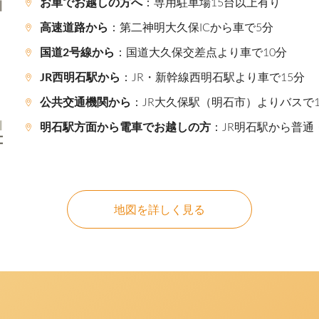
お車でお越しの方へ
：専用駐車場15台以上有り
高速道路から
：第二神明大久保ICから車で5分
国道2号線から
：国道大久保交差点より車で10分
JR西明石駅から
：JR・新幹線西明石駅より車で15分
公共交通機関から
：JR大久保駅（明石市）よりバスで
明石駅方面から電車でお越しの方
：JR明石駅から普通
地図を詳しく見る