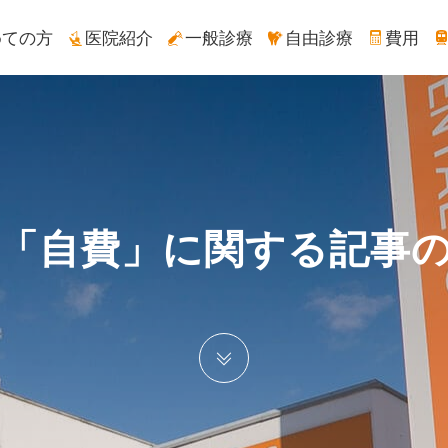
めての方
医院紹介
一般診療
自由診療
費用
「自費」に関する記事