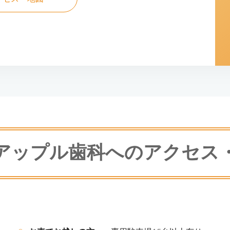
アップル歯科への
アクセス