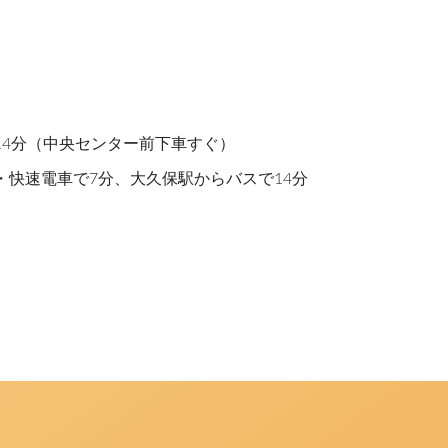
14分（中央センター前下車すぐ）
・快速電車で7分、大久保駅からバスで14分