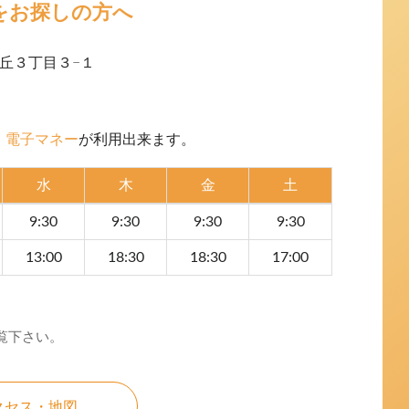
をお探しの方へ
高丘３丁目３−１
・電子マネー
が利用出来ます。
水
木
金
土
9:30
9:30
9:30
9:30
13:00
18:30
18:30
17:00
覧下さい。
クセス・地図