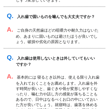
しずつ変形していきます。
Q.
入れ歯で固いものを噛んでも大丈夫ですか？
A.
ご自身の天然歯ほどの咀嚼力や耐久力はないた
め、あまりに固いものは避けたほうが良いでし
ょう。破損や劣化の原因となります。
Q.
入れ歯は使用しないときは外していてもいい
ですか？
A.
基本的には 寝るとき以外は、使える限り入れ歯
を入れておくことをお薦めします。入れ歯を外
す時間が長いと、歯ぐきや骨が変形しやすくな
ったり、噛む力や話し方の感覚が落ちることも
あるので、日中はなるべくお口の中にいておい
た方が良いでしょう。就寝時は、歯茎を休める