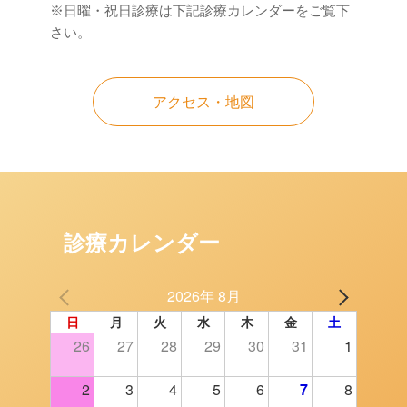
※日曜・祝日診療は下記診療カレンダーをご覧下
さい。
アクセス・地図
診療カレンダー
2026年 8月
日
月
火
水
木
金
土
26
27
28
29
30
31
1
2
3
4
5
6
7
8