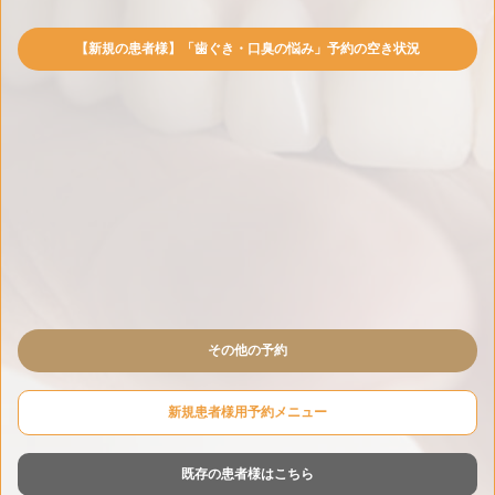
【新規の患者様】「歯ぐき・口臭の悩み」予約の空き状況
その他の予約
新規患者様用予約メニュー
既存の患者様はこちら