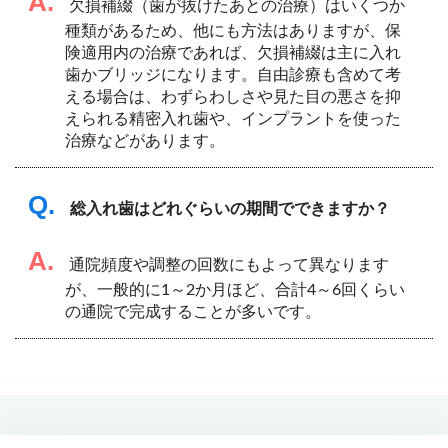
A.
欠損補綴（歯が抜けたあとの治療）はいくつか
種類があるため、他にも方法はありますが、保
険適用内の治療であれば、欠損補綴は主に入れ
歯かブリッジになります。自由診療も含めて考
える場合は、わずらわしさや見た目の悪さを抑
えられる精密入れ歯や、インプラントを使った
治療などがあります。
Q.
総入れ歯はどれぐらいの期間でできますか？
A.
通院頻度や調整の回数にもよって異なります
が、一般的に1～2か月ほど、合計4～6回くらい
の通院で完成することが多いです。