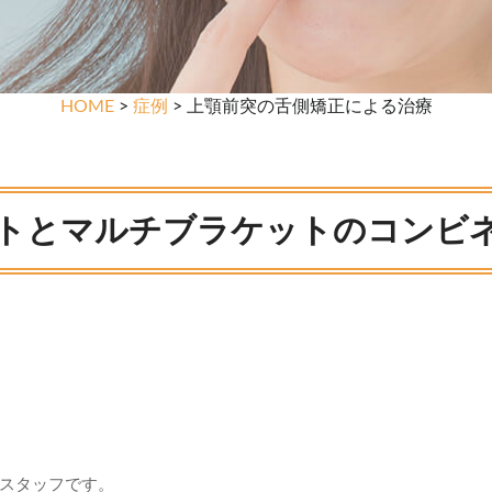
HOME
>
症例
> 上顎前突の舌側矯正による治療
トとマルチブラケットのコンビ
スタッフです。