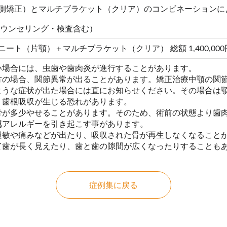
側矯正）とマルチブラケット（クリア）のコンビネーションに
カウンセリング・検査含む）
ト（片顎）＋マルチブラケット（クリア） 総額 1,400,000円（
い場合には、虫歯や歯肉炎が進行することがあります。
方の場合、関節異常が出ることがあります。矯正治療中顎の関
ような症状が出た場合には直にお知らせください。その場合は顎
り歯根吸収が生じる恐れがあります。
骨が多少やせることがあります。そのため、術前の状態より歯
属アレルギーを引き起こす事があります。
過敏や痛みなどが出たり、吸収された骨が再生しなくなること
て歯が長く見えたり、歯と歯の隙間が広くなったりすることも
症例集に戻る