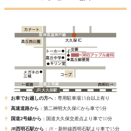
お車でお越しの方へ
：専用駐車場15台以上有り
高速道路から
：第二神明大久保ICから車で5分
国道2号線から
：国道大久保交差点より車で10分
JR西明石駅から
：JR・新幹線西明石駅より車で15分