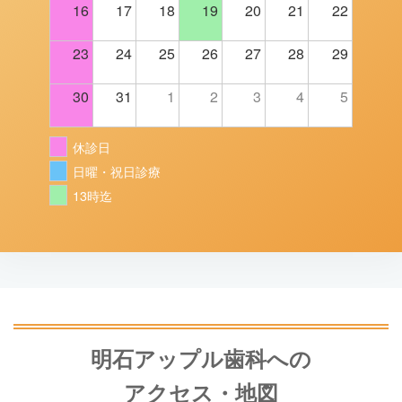
16
17
18
19
20
21
22
23
24
25
26
27
28
29
30
31
1
2
3
4
5
休診日
日曜・祝日診療
13時迄
明石アップル歯科への
アクセス・地図