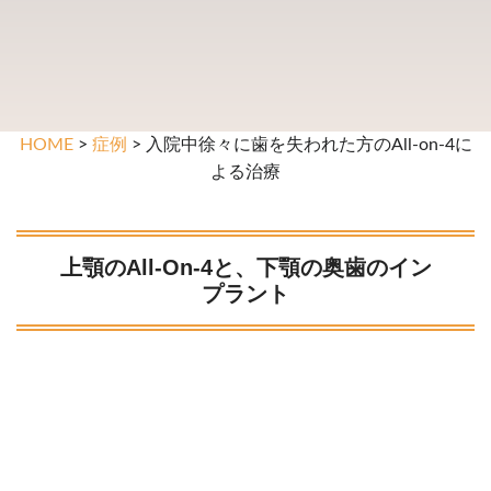
HOME
>
症例
> 入院中徐々に歯を失われた方のAll-on-4に
よる治療
上顎のAll-On-4と、下顎の奥歯のイン
プラント