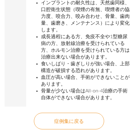
インプラントの耐久性は、天然歯同様、
口腔衛生状態（喫煙の有無、喫煙者の協
力度、咬合力、咬み合わせ、骨量、歯肉
量、歯磨き、メンテナンス）により変化
します。
成長過程にある方、免疫不全や1型糖尿
病の方、放射線治療を受けられている
方、ホルモン治療を受けられている方は
治療出来ない場合があります。
食いしばり・歯ぎしりが強い場合、上部
構造が破損する恐れがあります。
血圧が高い場合、手術ができないことが
あります。
骨量が少ない場合はAll-on-4治療の手術
自体ができない場合があります。
症例集に戻る