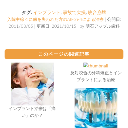
タグ:
インプラント
,
事故で欠損
,
咬合崩壊
入院中徐々に歯を失われた方のAll-on-4による治療
| 公開日:
2011/08/05 | 更新日: 2021/10/15 | by
明石アップル歯科
このページの関連記事
反対咬合の外科矯正とイン
プラントによる治療
インプラント治療は「痛
い」のか？