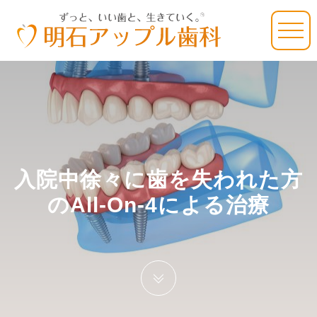
入院中徐々に歯を失われた方
のAll-On-4による治療