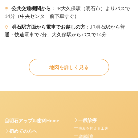
公共交通機関から
：JR大久保駅（明石市）よりバスで
14分（中央センター前下車すぐ）
明石駅方面から電車でお越しの方
：JR明石駅から普
通・快速電車で7分、大久保駅からバスで14分
地図を詳しく見る
一般診療
明石アップル歯科Home
痛みを抑える工夫
初めての方へ
虫歯治療