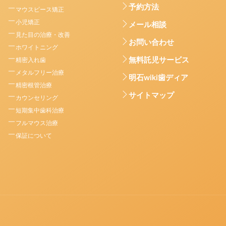
予約方法
マウスピース矯正
小児矯正
メール相談
見た目の治療・改善
お問い合わせ
ホワイトニング
無料託児サービス
精密入れ歯
メタルフリー治療
明石wiki歯ディア
精密根管治療
サイトマップ
カウンセリング
短期集中歯科治療
フルマウス治療
保証について