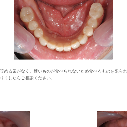
咬める歯がなく、硬いものが食べられないため食べるものを限ら
りましたらご相談ください。