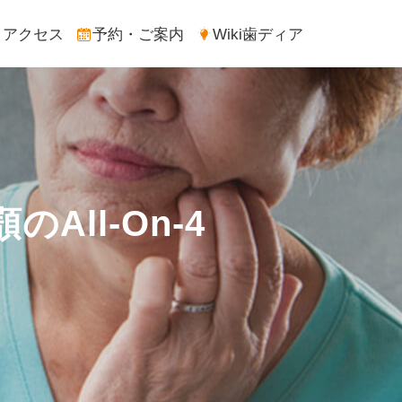
アクセス
予約・ご案内
Wiki歯ディア
ll-On-4