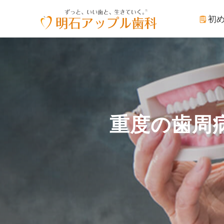
初
重度の歯周病