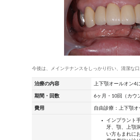
今後は、メインテナンスをしっかり行い、清潔な口
治療の内容
上下顎オールオン4
期間・回数
6ヶ月・10回（カ
費用
自由診療：上下顎オール
インプラント
牙、顎、上顎
い方もまれに