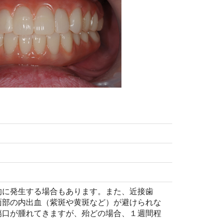
的に発生する場合もあります。また、近接歯
面部の内出血（紫斑や黄斑など）が避けられな
傷口が腫れてきますが、殆どの場合、１週間程