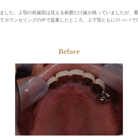
ました。上顎の前歯部は見える範囲だけ歯が残っていましたが、
カウンセリングの中で提案したところ、上下顎ともにAll-on-4
Before