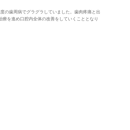
重度の歯周病でグラグラしていました。歯肉疼痛と出
で治療を進め口腔内全体の改善をしていくこととなり