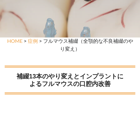
HOME
>
症例
> フルマウス補綴（全顎的な不良補綴のや
り変え）
補綴13本のやり変えとインプラントに
よるフルマウスの口腔内改善