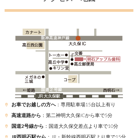
お車でお越しの方へ
：専用駐車場15台以上有り
高速道路から
：第二神明大久保ICから車で5分
国道2号線から
：国道大久保交差点より車で10分
JR西明石駅から
：JR・新幹線西明石駅より車で15分