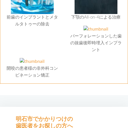
前歯のインプラントとメタ
下顎のAll-on-4による治療
ルタトゥーの除去
パーフォレーションした歯
の抜歯後即時埋入インプラ
ント
開咬の患者様の非外科コン
ビネーション矯正
明石市でかかりつけの
歯医者をお探しの方へ