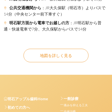
公共交通機関から
：JR大久保駅（明石市）よりバスで
14分（中央センター前下車すぐ）
明石駅方面から電車でお越しの方
：JR明石駅から普
通・快速電車で7分、大久保駅からバスで14分
地図を詳しく見る
一般診療
明石アップル歯科Home
痛みを抑える工夫
初めての方へ
虫歯治療