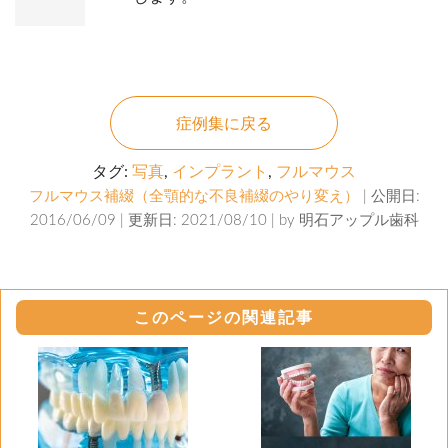
症例集に戻る
タグ:
写真
,
インプラント
,
フルマウス
フルマウス補綴（全顎的な不良補綴のやり変え）
| 公開日:
2016/06/09 | 更新日: 2021/08/10 | by
明石アップル歯科
このページの関連記事