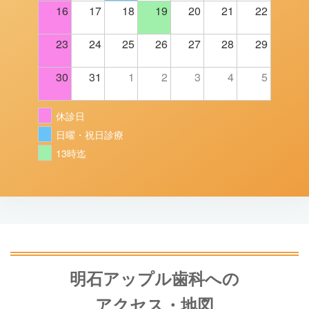
16
17
18
19
20
21
22
23
24
25
26
27
28
29
30
31
1
2
3
4
5
休診日
日曜・祝日診療
13時迄
明石アップル歯科への
アクセス・地図