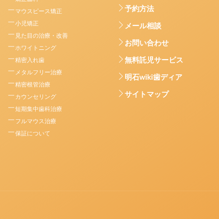
予約方法
マウスピース矯正
小児矯正
メール相談
見た目の治療・改善
お問い合わせ
ホワイトニング
無料託児サービス
精密入れ歯
メタルフリー治療
明石wiki歯ディア
精密根管治療
サイトマップ
カウンセリング
短期集中歯科治療
フルマウス治療
保証について