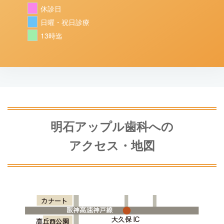
休診日
日曜・祝日診療
13時迄
明石アップル歯科への
アクセス・地図