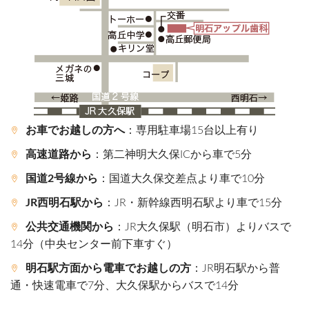
お車でお越しの方へ
：専用駐車場15台以上有り
高速道路から
：第二神明大久保ICから車で5分
国道2号線から
：国道大久保交差点より車で10分
JR西明石駅から
：JR・新幹線西明石駅より車で15分
公共交通機関から
：JR大久保駅（明石市）よりバスで
14分（中央センター前下車すぐ）
明石駅方面から電車でお越しの方
：JR明石駅から普
通・快速電車で7分、大久保駅からバスで14分