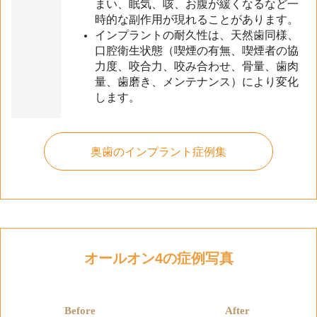
まい、眠気、咳、お腹が緩くなるなど一
時的な副作用が現れることがあります。
インプラントの耐久性は、天然歯同様、
口腔衛生状態（喫煙の有無、喫煙者の協
力度、咬合力、咬み合わせ、骨量、歯肉
量、歯磨き、メンテナンス）により変化
します。
奥歯のインプラント症例集
オールオン4の症例写真
Before
After