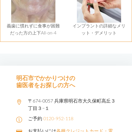
義歯に慣れずに食事が困難
インプラントの詳細なメリ
だった方の上下All-on-4
ット・デメリット
明石市でかかりつけの
歯医者をお探しの方へ
〒674-0057 兵庫県明石市大久保町高丘３
丁目３−１
ご予約
0120-952-118
お支払いには
各種クレジットカード・電