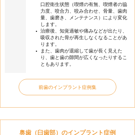
口腔衛生状態（喫煙の有無、喫煙者の協
力度、咬合力、咬み合わせ、骨量、歯肉
量、歯磨き、メンテナンス）により変化
します。
治療後、知覚過敏や痛みなどが出たり、
吸収された骨が再生しなくなることがあ
ります。
また、歯肉が退縮して歯が長く見えた
り、歯と歯の隙間が広くなったりするこ
ともあります。
前歯のインプラント症例集
奥歯（臼歯部）のインプラント症例