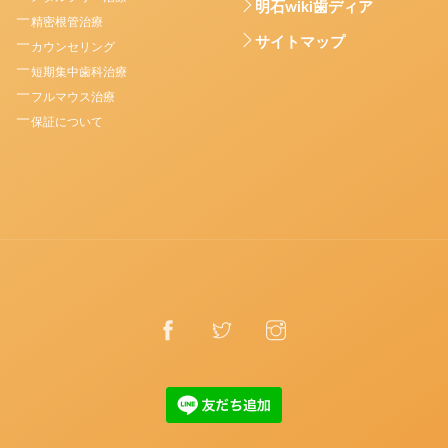
明石wiki歯ディア
精密根管治療
サイトマップ
カウンセリング
短期集中歯科治療
フルマウス治療
保証について