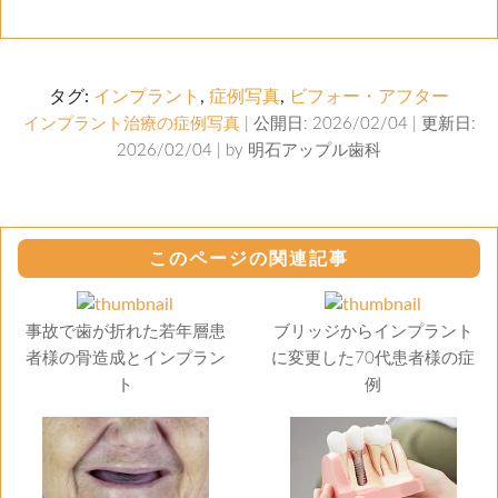
タグ:
インプラント
,
症例写真
,
ビフォー・アフター
インプラント治療の症例写真
| 公開日: 2026/02/04 | 更新日:
2026/02/04 | by
明石アップル歯科
このページの関連記事
事故で歯が折れた若年層患
ブリッジからインプラント
者様の骨造成とインプラン
に変更した70代患者様の症
ト
例