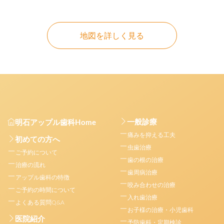
地図を詳しく見る
一般診療
明石アップル歯科Home
痛みを抑える工夫
初めての方へ
虫歯治療
ご予約について
歯の根の治療
治療の流れ
歯周病治療
アップル歯科の特徴
咬み合わせの治療
ご予約の時間について
入れ歯治療
よくある質問Q&A
お子様の治療・小児歯科
医院紹介
予防歯科・定期検診