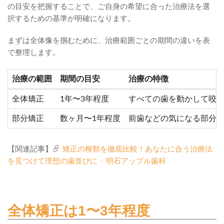
の目安を把握することで、ご自身の希望に合った治療法を選
択するための基準が明確になります。
まずは全体像を掴むために、治療範囲ごとの期間の違いを表
で整理します。
治療の範囲
期間の目安
治療の特徴
全体矯正
1年〜3年程度
すべての歯を動かして咬
部分矯正
数ヶ月〜1年程度
前歯などの気になる部分
【関連記事】
矯正の種類を徹底比較！あなたに合う治療法
を見つけて理想の歯並びに – 明石アップル歯科
全体矯正は1〜3年程度