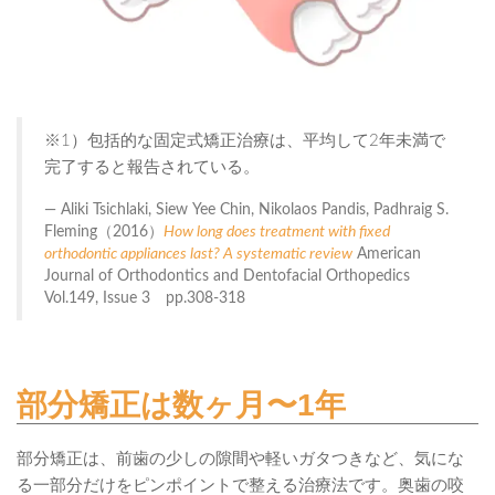
※1）包括的な固定式矯正治療は、平均して2年未満で
完了すると報告されている。
Aliki Tsichlaki, Siew Yee Chin, Nikolaos Pandis, Padhraig S.
Fleming（2016）
How long does treatment with fixed
orthodontic appliances last? A systematic review
American
Journal of Orthodontics and Dentofacial Orthopedics
Vol.149, Issue 3 pp.308-318
部分矯正は数ヶ月〜1年
部分矯正は、前歯の少しの隙間や軽いガタつきなど、気にな
る一部分だけをピンポイントで整える治療法です。奥歯の咬