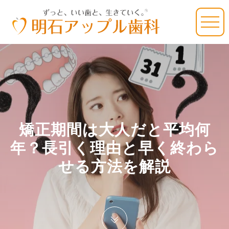
矯正期間は大人だと平均何
年？長引く理由と早く終わら
せる方法を解説