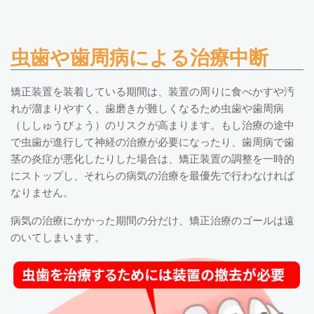
虫歯や歯周病による治療中断
矯正装置を装着している期間は、装置の周りに食べかすや汚
れが溜まりやすく、歯磨きが難しくなるため虫歯や歯周病
（ししゅうびょう）のリスクが高まります。もし治療の途中
で虫歯が進行して神経の治療が必要になったり、歯周病で歯
茎の炎症が悪化したりした場合は、矯正装置の調整を一時的
にストップし、それらの病気の治療を最優先で行わなければ
なりません。
病気の治療にかかった期間の分だけ、矯正治療のゴールは遠
のいてしまいます。