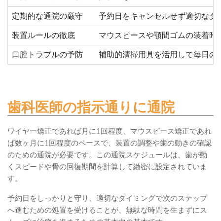
定期的な通院の厳守
予約日をキャンセルせず適切なタ
装置ルールの徹底
マウスピースや顎間ゴムの装着時
口腔トラブルの予防
補助的清掃用具を活用して毎日の
歯科医師の指示通りに通院
ワイヤー矯正であれば月に1回程度、マウスピース矯正であれ
ば数ヶ月に1回程度のペースで、装置の調整や歯の動きの確認
のための通院が必要です。この通院スケジュールは、歯が動
くスピードや骨の回復期間を計算して緻密に設定されていま
す。
予約日をしっかりと守り、適切なタイミングで次のステップ
へ進むための処置を受けることが、無駄な時間を生まずにス