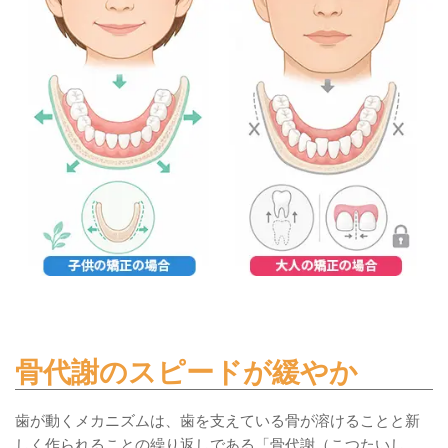
骨代謝のスピードが緩やか
歯が動くメカニズムは、歯を支えている骨が溶けることと新
しく作られることの繰り返しである「骨代謝（こつたいし