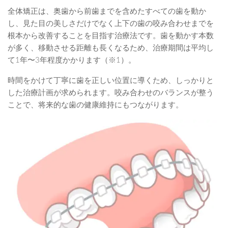
全体矯正は、奥歯から前歯までを含めたすべての歯を動か
し、見た目の美しさだけでなく上下の歯の咬み合わせまでを
根本から改善することを目指す治療法です。歯を動かす本数
が多く、移動させる距離も長くなるため、治療期間は平均し
て1年〜3年程度かかります（※1）。
時間をかけて丁寧に歯を正しい位置に導くため、しっかりと
した治療計画が求められます。咬み合わせのバランスが整う
ことで、将来的な歯の健康維持にもつながります。