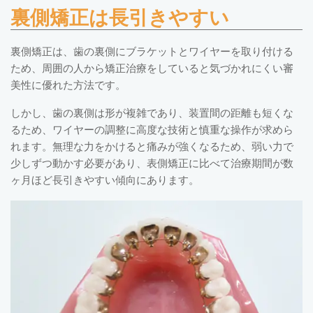
裏側矯正は長引きやすい
裏側矯正は、歯の裏側にブラケットとワイヤーを取り付ける
ため、周囲の人から矯正治療をしていると気づかれにくい審
美性に優れた方法です。
しかし、歯の裏側は形が複雑であり、装置間の距離も短くな
るため、ワイヤーの調整に高度な技術と慎重な操作が求めら
れます。無理な力をかけると痛みが強くなるため、弱い力で
少しずつ動かす必要があり、表側矯正に比べて治療期間が数
ヶ月ほど長引きやすい傾向にあります。