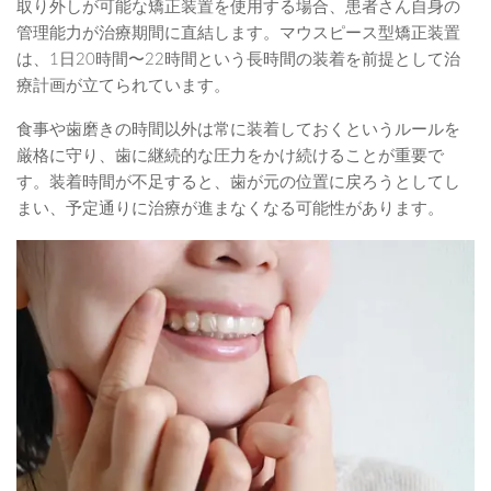
取り外しが可能な矯正装置を使用する場合、患者さん自身の
管理能力が治療期間に直結します。マウスピース型矯正装置
は、1日20時間〜22時間という長時間の装着を前提として治
療計画が立てられています。
食事や歯磨きの時間以外は常に装着しておくというルールを
厳格に守り、歯に継続的な圧力をかけ続けることが重要で
す。装着時間が不足すると、歯が元の位置に戻ろうとしてし
まい、予定通りに治療が進まなくなる可能性があります。