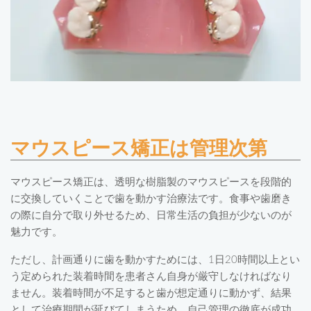
マウスピース矯正は管理次第
マウスピース矯正は、透明な樹脂製のマウスピースを段階的
に交換していくことで歯を動かす治療法です。食事や歯磨き
の際に自分で取り外せるため、日常生活の負担が少ないのが
魅力です。
ただし、計画通りに歯を動かすためには、1日20時間以上とい
う定められた装着時間を患者さん自身が厳守しなければなり
ません。装着時間が不足すると歯が想定通りに動かず、結果
として治療期間が延びてしまうため、自己管理の徹底が成功