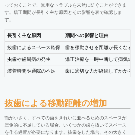
っておくことで、無用なトラブルを未然に防ぐことができま
す。矯正期間が長引く主な原因とその影響を表で確認しま
す。
長引く主な原因
期間への影響と理由
抜歯によるスペース確保
歯を移動させる距離が長くなる
虫歯や歯周病の発生
矯正治療を一時中断して病気の
装着時間や通院の不足
歯に適切な力が継続してかから
抜歯による移動距離の増加
顎が小さく、すべての歯をきれいに並べるためのスペースが
圧倒的に不足している場合、いくつかの歯を抜いてスペース
を作る処置が必要になります。抜歯をした場合、その大きく