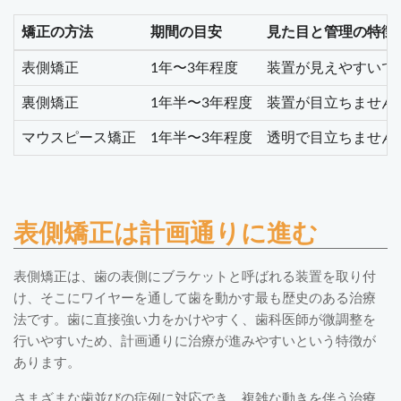
矯正の方法
期間の目安
見た目と管理の特徴
表側矯正
1年〜3年程度
装置が見えやすいで
裏側矯正
1年半〜3年程度
装置が目立ちません
マウスピース矯正
1年半〜3年程度
透明で目立ちません
表側矯正は計画通りに進む
表側矯正は、歯の表側にブラケットと呼ばれる装置を取り付
け、そこにワイヤーを通して歯を動かす最も歴史のある治療
法です。歯に直接強い力をかけやすく、歯科医師が微調整を
行いやすいため、計画通りに治療が進みやすいという特徴が
あります。
さまざまな歯並びの症例に対応でき、複雑な動きを伴う治療