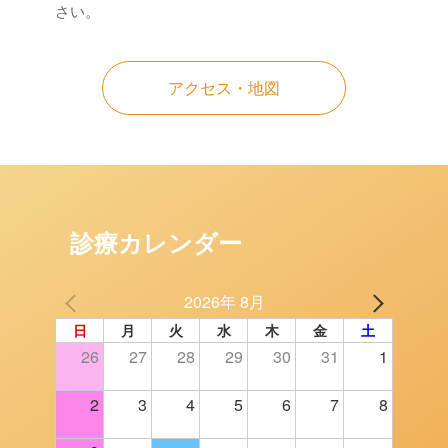
さい。
アクセス・地図
診療カレンダー
2026年 8月
日
月
火
水
木
金
土
26
27
28
29
30
31
1
2
3
4
5
6
7
8