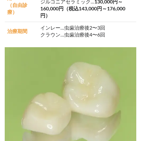
ジルコニアセラミック…
130,000円～
（自由診
160,000円（税込143,000円～176,000
療）
円）
インレー…虫歯治療後2〜3回
治療期間
クラウン…虫歯治療後4〜6回