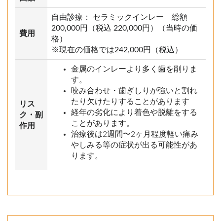
自由診療： セラミックインレー 総額
200,000円（税込 220,000円）（当時の価
費用
格）
※現在の価格では242,000円（税込）
金属のインレーより多く歯を削りま
す。
咬み合わせ・歯ぎしりが強いと割れ
たり欠けたりすることがあります
リス
経年の劣化により着色や脱離をする
ク・副
ことがあります。
作用
治療後は2週間〜2ヶ月程度軽い痛み
やしみる等の症状が出る可能性があ
ります。