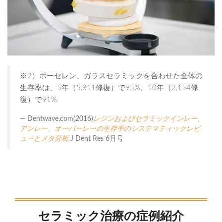
※2）ポーセレン、ガラスセラミックを合わせた全体の
生存率は、5年（5,811修復）で95%、10年（2,154修
復）で91%
Dentwave.com(2016)
レジンおよびセラミックインレー、
アンレー、オーバーレーの生存率のシステマティックレビ
ューとメタ分析
J Dent Res 6月号
セラミック治療の症例紹介