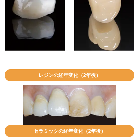
レジンの経年変化（2年後）
セラミックの経年変化（2年後）