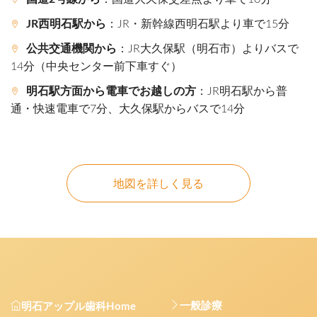
JR西明石駅から
：JR・新幹線西明石駅より車で15分
公共交通機関から
：JR大久保駅（明石市）よりバスで
14分（中央センター前下車すぐ）
明石駅方面から電車でお越しの方
：JR明石駅から普
通・快速電車で7分、大久保駅からバスで14分
地図を詳しく見る
一般診療
明石アップル歯科Home