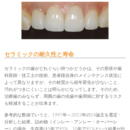
セラミックの耐久性と寿命
セラミックの歯がどれぐらい持つかどうかは、その形状や歯
科医師・技工士の技術、患者様自身のメインテナンス状況に
よって異なりますが、その材質から経年変化が少ないこと、
汚れがつきにくいことは明らかになってします。そのため、
治療歯のみならず、周囲の歯の虫歯や歯周病に対するリスク
も軽減することが出来ます。
参考的な数値でいうと、1997年～2013年の14論文を選定・
分析した結果、詰め物（インレー・アンレー・オーバーレ
ー）の場合、生存率は5年で95%、10年で91%という結果が出