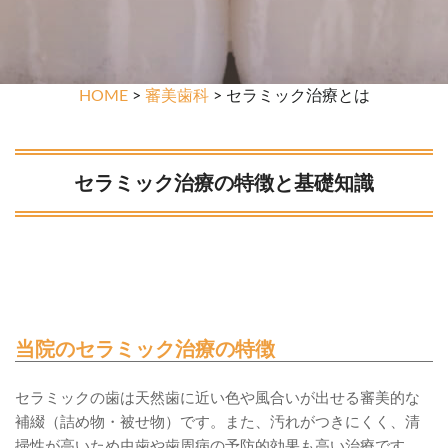
HOME
>
審美歯科
> セラミック治療とは
セラミック治療の特徴と基礎知識
当院のセラミック治療の特徴
セラミックの歯は天然歯に近い色や風合いが出せる審美的な
補綴（詰め物・被せ物）です。また、汚れがつきにくく、清
掃性が高いため虫歯や歯周病の予防的効果も高い治療です。