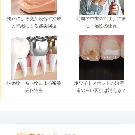
矯正による交叉咬合の治療
前歯の虫歯の症状、治療
と補綴による審美回復
法・治療の流れ
詰め物・被せ物による審美
ホワイトスポットの治療｜
歯科治療
歯の白い斑点は消える？