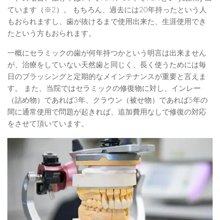
ています（※2）。 もちろん、過去には20年持ったという人
もおられますし、歯が抜けるまで使用出来た、生涯使用でき
たという方もおられます。
一概にセラミックの歯が何年持つかという明言は出来ません
が、治療をしていない天然歯と同じく、長く使うためには毎
日のブラッシングと定期的なメインテナンスが重要と言えま
す。 また、当院ではセラミックの修復物に対し、インレー
（詰め物）であれば3年、クラウン（被せ物）であれば5年の
間に通常使用で問題が起きれば、追加費用なしで修復の対応
をさせて頂いています。