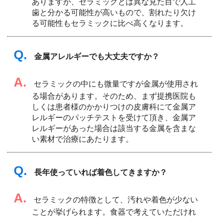
ありますが、セラミックとは異な見た目で人工
歯と分かる可能性が高いもので、割れたり欠け
る可能性もセラミックに比べ高くなります。
Q.
金属アレルギーでも大丈夫ですか？
A.
セラミックの中にも微量ですが金属が使用され
る場合があります。そのため、まず提携医院も
しくは患者様のかかりつけの皮膚科にて金属ア
レルギーのパッチテストを受けて頂き、金属ア
レルギーがあった場合は該当する金属を含まな
い素材で治療にあたります。
Q.
長年使っていれば着色してきますか？
A.
セラミックの特徴として、汚れや着色が少ない
ことが挙げられます。食器で考えていただけれ