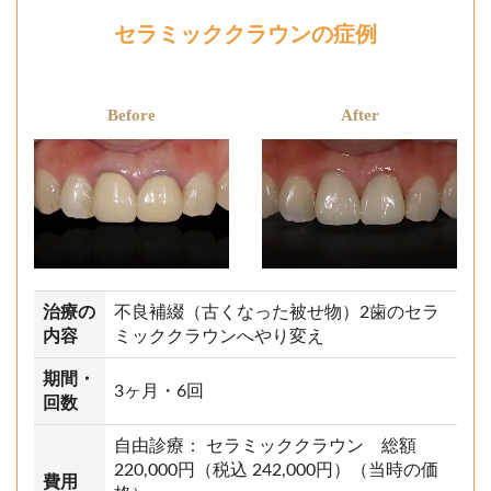
セラミッククラウンの症例
Before
After
治療の
不良補綴（古くなった被せ物）2歯のセラ
内容
ミッククラウンへやり変え
期間・
3ヶ月・6回
回数
自由診療： セラミッククラウン 総額
220,000円（税込 242,000円）（当時の価
費用