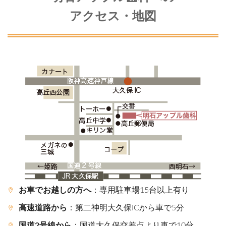
アクセス・地図
お車でお越しの方へ
：専用駐車場15台以上有り
高速道路から
：第二神明大久保ICから車で5分
国道2号線から
：国道大久保交差点より車で10分