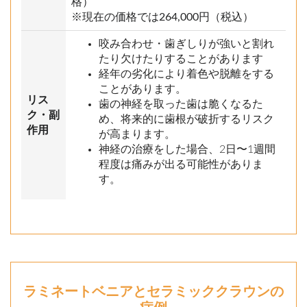
格）
※現在の価格では264,000円（税込）
咬み合わせ・歯ぎしりが強いと割れ
たり欠けたりすることがあります
経年の劣化により着色や脱離をする
ことがあります。
リス
歯の神経を取った歯は脆くなるた
ク・副
め、将来的に歯根が破折するリスク
作用
が高まります。
神経の治療をした場合、2日〜1週間
程度は痛みが出る可能性がありま
す。
ラミネートベニアとセラミッククラウンの