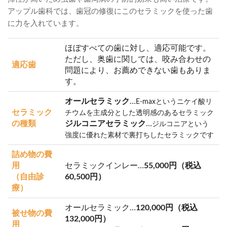
アップル歯科では、歯冠の修復にこのセラミックを使った歯
に力を入れています。
ほぼすべての歯に対し、適応可能です。
ただし、奥歯に関しては、咬み合わせの
適応歯
問題により、お薦めできない歯もありま
す。
オールセラミック
…
E-maxというニケイ酸リ
セラミック
チウムを主成分とした透明感のあるセラミック
の種類
ジルコニアセラミック
…
ジルコニアという
強度に優れた素材で裏打ちしたセラミックです
詰め物の費
用
セラミックインレー…
55,000円（税込
（自由診
60,500円）
療）
オールセラミック…
120,000円（税込
被せ物の費
132,000円）
用