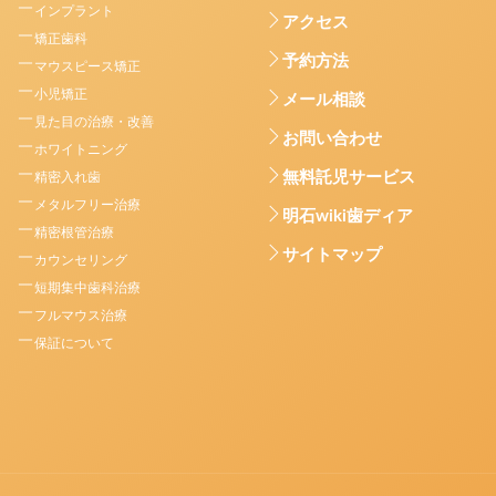
インプラント
アクセス
矯正歯科
予約方法
マウスピース矯正
小児矯正
メール相談
見た目の治療・改善
お問い合わせ
ホワイトニング
無料託児サービス
精密入れ歯
メタルフリー治療
明石wiki歯ディア
精密根管治療
サイトマップ
カウンセリング
短期集中歯科治療
フルマウス治療
保証について