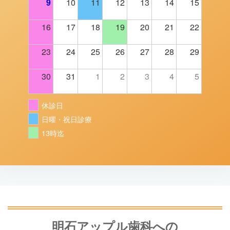
9
10
11
12
13
14
15
16
17
18
19
20
21
22
23
24
25
26
27
28
29
30
31
1
2
3
4
5
休診日
日曜・祝日診療
13時迄
明石アップル歯科への