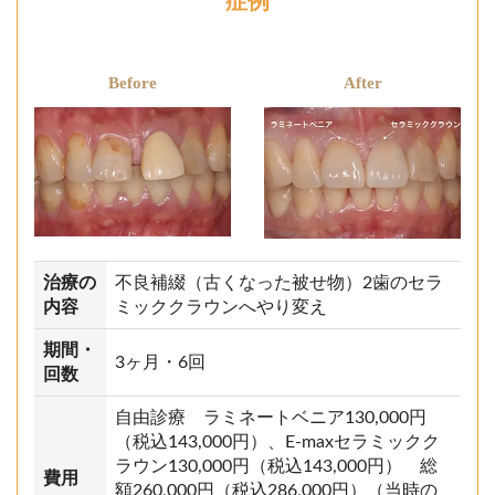
症例
Before
After
治療の
不良補綴（古くなった被せ物）2歯のセラ
内容
ミッククラウンへやり変え
期間・
3ヶ月・6回
回数
自由診療 ラミネートベニア130,000円
（税込143,000円）、E-maxセラミックク
ラウン130,000円（税込143,000円） 総
費用
額260,000円（税込286,000円）（当時の