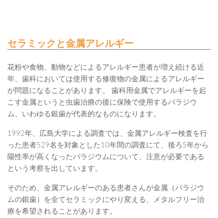
セラミックと金属アレルギー
花粉や食物、動物などによるアレルギー患者が増え続ける近
年、歯科においては使用する修復物の金属によるアレルギー
が問題になることがあります。 歯科用金属でアレルギーを起
こす金属というと虫歯治療の後に保険で使用するパラジウ
ム、いわゆる銀歯が代表的なものになります。
1992年、広島大学による調査では、金属アレルギー検査を行
った患者529名を対象とした10年間の調査にて、後ろ5年から
陽性率が高くなったパラジウムについて、注意が必要である
という考察を出しています。
そのため、金属アレルギーのある患者さんが金属（パラジウ
ムの銀歯）を全てセラミックにやり変える、メタルフリー治
療を希望されることがあります。