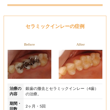
セラミックインレーの症例
Before
After
治療の
銀歯の撤去とセラミックインレー（4歯）
内容
の治療。
期間・
2ヶ月・5回
回数