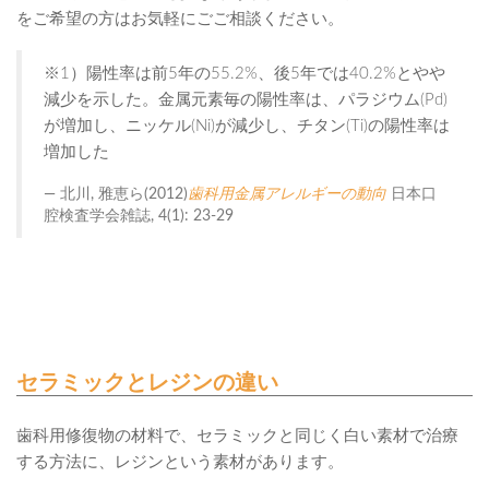
をご希望の方はお気軽にごご相談ください。
※1）陽性率は前5年の55.2%、後5年では40.2%とやや
減少を示した。金属元素毎の陽性率は、パラジウム(Pd)
が増加し、ニッケル(Ni)が減少し、チタン(Ti)の陽性率は
増加した
北川, 雅恵ら(2012)
歯科用金属アレルギーの動向
日本口
腔検査学会雑誌, 4(1): 23-29
セラミックとレジンの違い
歯科用修復物の材料で、セラミックと同じく白い素材で治療
する方法に、レジンという素材があります。