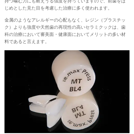
持つ噛む力にも耐えうる強度を持っていますので、前歯をは
じめとした見た目を考慮した治療に多く使われます。
金属のようなアレルギーの心配もなく、レジン（プラスチッ
ク）よりも強度や天然歯の再現性の高いセラミクックは、歯
科の治療において審美面・健康面においてメリットの多い材
料であると言えます。