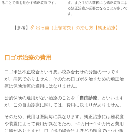
ることで歯を動かす矯正装置です。
す。また手術の前後にも矯正装置によ
る矯正治療が必要になることが多いで
す。
【参考】
出っ歯（上顎前突）の治し方【矯正治療】
口ゴボ治療の費用
口ゴボは不正咬合という悪い咬み合わせの分類の一つです
が、病気でありません。そのため口ゴボを治すための矯正治
療は保険治療の適用にはなりません。
公的保険の適用がない治療のことを「
自由診療
」といいます
が、この自由診療に関しては、費用に決まりがありません。
そのため、費用は医院毎に異なります。矯正治療には難易度
や装置によって費用が異なるため、50万円〜150万円と費用
に幅がありますが、口ゴボの場合はよほどの軽度ではない限