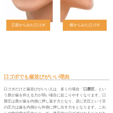
正面からみた口ゴボ
横からみた口ゴボ
口ゴボでも歯並びがいい理由
口ゴボだけど歯並びがいい人は、多くの場合「
口唇圧
」とい
う唇が歯を抑える力が弱い場合に起こりやすくなります。口
唇圧は唇が歯を内側に押し返す力となり、逆に舌圧という舌
の圧力は歯を内側から外側に押し出す力をとなります。これ