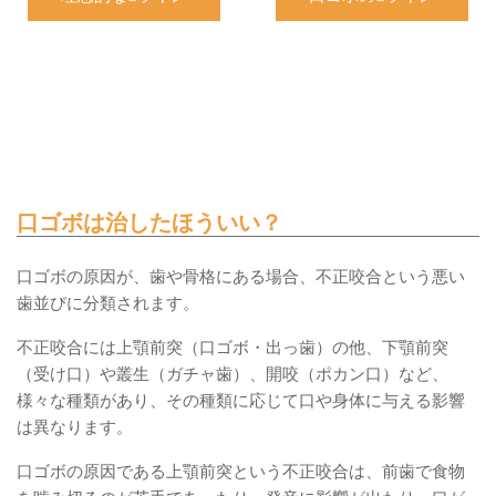
口ゴボは治したほういい？
口ゴボの原因が、歯や骨格にある場合、不正咬合という悪い
歯並びに分類されます。
不正咬合には上顎前突（口ゴボ・出っ歯）の他、下顎前突
（受け口）や叢生（ガチャ歯）、開咬（ポカン口）など、
様々な種類があり、その種類に応じて口や身体に与える影響
は異なります。
口ゴボの原因である上顎前突という不正咬合は、前歯で食物