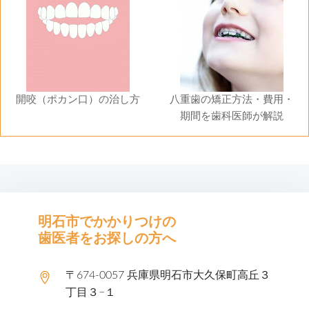
開咬（ポカン口）の治し方
八重歯の矯正方法・費用・
期間を歯科医師が解説
明石市でかかりつけの
歯医者をお探しの方へ
〒674-0057 兵庫県明石市大久保町高丘３
丁目３−１