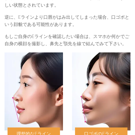
しい状態とされています。
逆に、Eラインより口唇がはみ出してしまった場合、口ゴボと
いう顔貌である可能性があります。
もしご自身のEラインを確認したい場合は、スマホか何かでご
自身の横顔を撮影し、鼻先と顎先を線で結んでみて下さい。
理想的なEライン
口ゴボのEライン