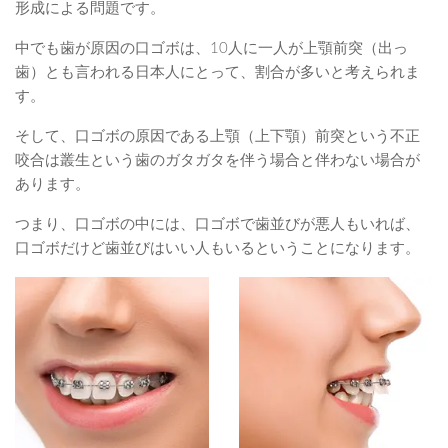
形成による問題です。
中でも歯が原因の口ゴボは、10人に一人が上顎前突（出っ
歯）とも言われる日本人にとって、割合が多いと考えられま
す。
そして、口ゴボの原因である上顎（上下顎）前突という不正
咬合は叢生という歯のガタガタを伴う場合と伴わない場合が
あります。
つまり、口ゴボの中には、口ゴボで歯並びが悪人もいれば、
口ゴボだけど歯並びはいい人もいるということになります。