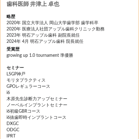
歯科医師 井津上 卓也
略歴
2020年 国立大学法人 岡山大学歯学部 歯学科卒
2020年 医療法人社団アップル歯科クリニック勤務
2023年 明石アップル歯科 副院長就任
2024年 4月 明石アップル歯科 院長就任
受賞歴
growing up 1.0 tournament 準優勝
セミナー
LSGP神戸
モリタプラクティス
GPOレギュラーコース
i6
木原先生診断力アップセミナー
ノーベルインプラントセミナー
i6初級GBRコース
i6抜歯即時インプラントコース
DXGC
ODGC
IPRT