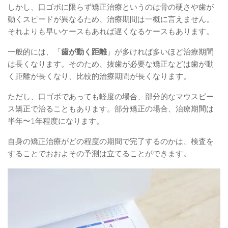
しかし、口ゴボに限らず矯正治療というのは骨の硬さや歯が
動くスピードが異なるため、治療期間は一概に言えません。
それよりも早いケースもあれば遅くなるケースもあります。
一般的には、「
歯が動く距離
」が多ければ多いほど治療期間
は長くなります。そのため、抜歯が必要な矯正などは歯が動
く距離が長くなり、比較的治療期間が長くなります。
ただし、口ゴボであっても軽度の場合、部分的なマウスピー
ス矯正で治ることもあります。部分矯正の場合、治療期間は
半年〜1年程度になります。
自身の矯正治療がどの程度の期間で完了するのかは、検査を
することでおおよその予測は立てることができます。