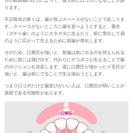
らの軟組織の圧力によって、後天的に口ゴボになることがあ
ります。
不正咬合の多くは、歯が並ぶスペースがないことで起こりま
す。スペースがないところに歯を並べようとすると、叢生
（ガチャ歯）のようにガタガタに生えたり、前に突出して扇
のように広がって生えるために前歯が突出します。
そのため、口唇圧が強いと、前歯は前に出るのを抑えられる
ために前には飛び出ず、代わりにデコボコと生えることで歯
のポジションを決定します。逆に口唇圧が強かったり舌圧が
強いと、歯は前にでることで生え揃おうとします。
つまり口ゴボだけど歯並びがいい人は、口唇圧が弱いことが
原因である可能性があります。