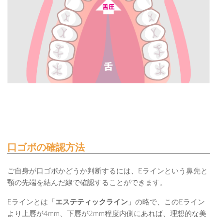
口ゴボの確認方法
ご自身が口ゴボかどうか判断するには、Eラインという鼻先と
顎の先端を結んだ線で確認することができます。
Eラインとは「
エステティックライン
」の略で、このEライン
より上唇が4mm、下唇が2mm程度内側にあれば、理想的な美