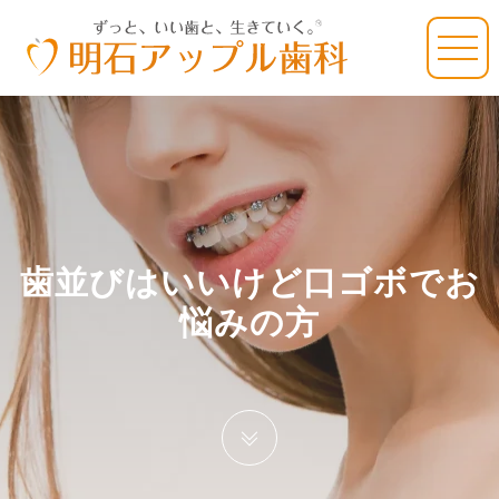
歯並びはいいけど口ゴボでお
悩みの方