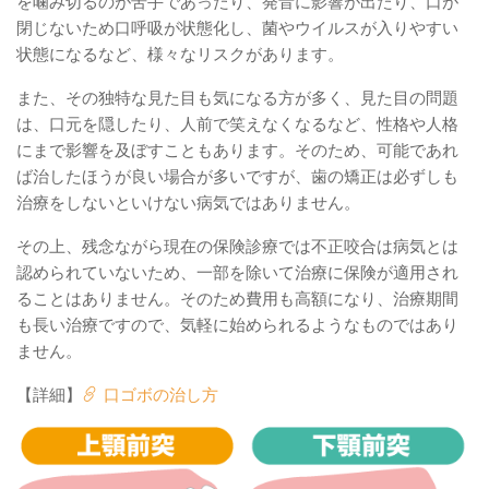
を噛み切るのが苦手であったり、発音に影響が出たり、口が
閉じないため口呼吸が状態化し、菌やウイルスが入りやすい
状態になるなど、様々なリスクがあります。
また、その独特な見た目も気になる方が多く、見た目の問題
は、口元を隠したり、人前で笑えなくなるなど、性格や人格
にまで影響を及ぼすこともあります。そのため、可能であれ
ば治したほうが良い場合が多いですが、歯の矯正は必ずしも
治療をしないといけない病気ではありません。
その上、残念ながら現在の保険診療では不正咬合は病気とは
認められていないため、一部を除いて治療に保険が適用され
ることはありません。そのため費用も高額になり、治療期間
も長い治療ですので、気軽に始められるようなものではあり
ません。
【詳細】
口ゴボの治し方