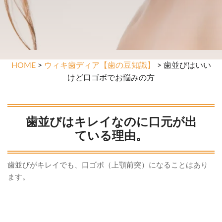
HOME
>
ウィキ歯ディア【歯の豆知識】
> 歯並びはいい
けど口ゴボでお悩みの方
歯並びはキレイなのに口元が出
ている理由。
歯並びがキレイでも、口ゴボ（上顎前突）になることはあり
ます。