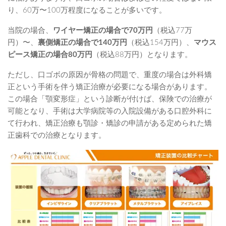
り、60万〜100万程度になることが多いです。
当院の場合、
ワイヤー矯正の場合で70万円
（税込77万
円）〜、
裏側矯正の場合で140万円
（税込154万円）、
マウス
ピース矯正の場合80万円
（税込88万円）となります。
ただし、口ゴボの原因が骨格の問題で、重度の場合は外科矯
正という手術を伴う矯正治療が必要になる場合があります。
この場合「顎変形症」という診断が付けば、保険での治療が
可能となり、手術は大学病院等の入院設備がある口腔外科に
て行われ、矯正治療も顎診・矯診の申請がある定められた矯
正歯科での治療となります。