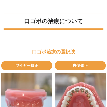
口ゴボの治療について
口ゴボ治療の選択肢
ワイヤー矯正
裏側矯正