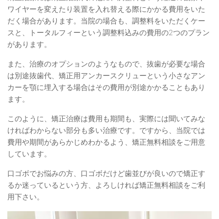
ワイヤーを変えたり装置を入れ替える際にかかる費用をいた
だく場合があります。当院の場合も、調整料をいただくケー
スと、トータルフィーという調整料込みの費用の2つのプラン
があります。
また、治療のオプションのようなもので、抜歯が必要な場合
は別途抜歯代、矯正用アンカースクリューという小さなアン
カーを顎に埋入する場合はその費用が別途かかることもあり
ます。
このように、矯正治療は費用も期間も、実際には聞いてみな
ければわからない部分も多い治療です。ですから、当院では
費用や期間があらかじめわかるよう、矯正無料相談をご用意
しています。
口ゴボでお悩みの方、口ゴボだけど歯並びが良いので矯正す
るか迷っているという方、よろしければ矯正無料相談をご利
用下さい。