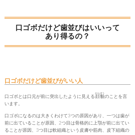
口ゴボだけど歯並びはいいって
あり得るの？
口ゴボだけど歯並びがいい人
がんぼう
口ゴボとは口元が前に突出したように見える
顔貌
のことを言
います。
口ゴボになるのは大きくわけて3つの原因があり、一つは歯が
前に出ていることが原因、2つ目は骨格的に上顎が前に出てい
ることが原因、3つ目は軟組織という皮膚や筋肉、皮下組織の