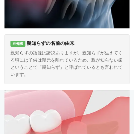
親知らずの名前の由来
豆知識
親知らずの語源は諸説ありますが、親知らずが生えてく
る頃には子供は親元を離れているため、親が知らない歯
ということで「親知らず」と呼ばれているとも言われて
います。