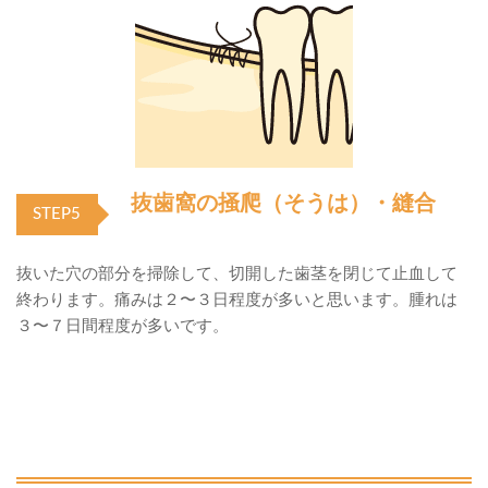
抜歯窩の掻爬（そうは）・縫合
STEP5
抜いた穴の部分を掃除して、切開した歯茎を閉じて止血して
終わります。痛みは２〜３日程度が多いと思います。腫れは
３〜７日間程度が多いです。