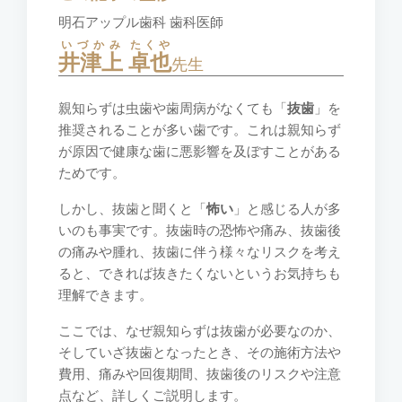
明石アップル歯科 歯科医師
いづかみ
たくや
井津上
卓也
先生
親知らずは虫歯や歯周病がなくても「
抜歯
」を
推奨されることが多い歯です。これは親知らず
が原因で健康な歯に悪影響を及ぼすことがある
ためです。
しかし、抜歯と聞くと「
怖い
」と感じる人が多
いのも事実です。抜歯時の恐怖や痛み、抜歯後
の痛みや腫れ、抜歯に伴う様々なリスクを考え
ると、できれば抜きたくないというお気持ちも
理解できます。
ここでは、なぜ親知らずは抜歯が必要なのか、
そしていざ抜歯となったとき、その施術方法や
費用、痛みや回復期間、抜歯後のリスクや注意
点など、詳しくご説明します。