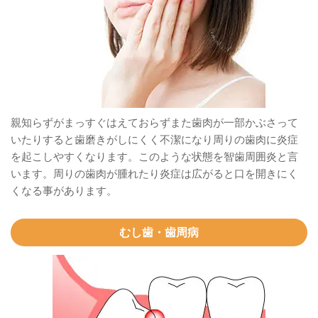
親知らずがまっすぐはえておらずまた歯肉が一部かぶさって
いたりすると歯磨きがしにくく不潔になり周りの歯肉に炎症
を起こしやすくなります。このような状態を智歯周囲炎と言
います。周りの歯肉が腫れたり炎症は広がると口を開きにく
くなる事があります。
むし歯・歯周病