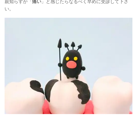
親知らずが「
痛い
」と感じたらなるべく早めに受診して下さ
い。