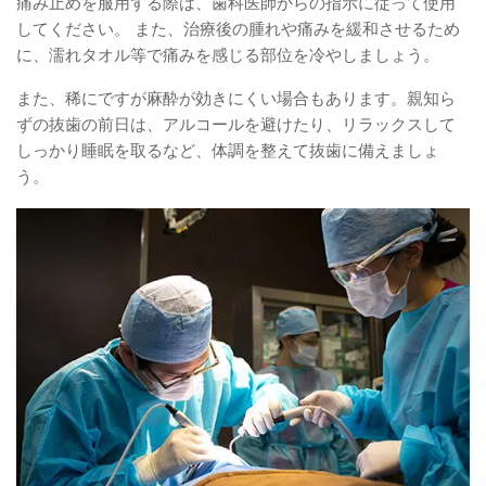
痛み止めを服用する際は、歯科医師からの指示に従って使用
してください。 また、治療後の腫れや痛みを緩和させるため
に、濡れタオル等で痛みを感じる部位を冷やしましょう。
また、稀にですが麻酔が効きにくい場合もあります。親知ら
ずの抜歯の前日は、アルコールを避けたり、リラックスして
しっかり睡眠を取るなど、体調を整えて抜歯に備えましょ
う。