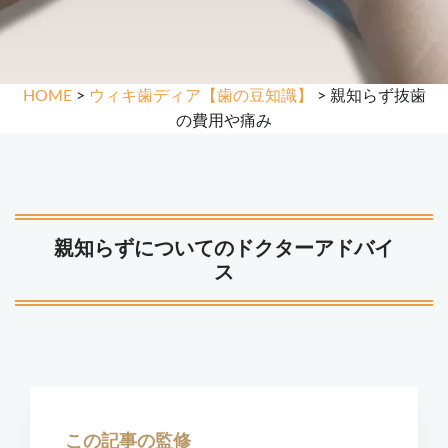
HOME
>
ウィキ歯ディア【歯の豆知識】
> 親知らず抜歯
の費用や痛み
親知らずについてのドクターアドバイ
ス
この記事の監修