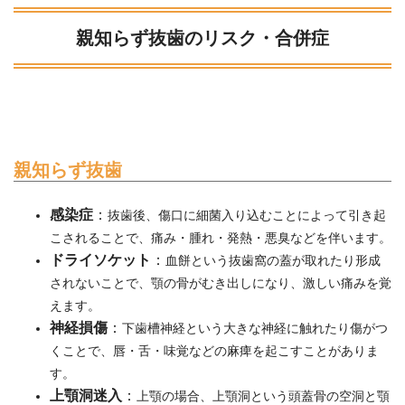
親知らず抜歯のリスク・合併症
親知らず抜歯
感染症
：
抜歯後、傷口に細菌入り込むことによって引き起
こされることで、痛み・腫れ・発熱・悪臭などを伴います。
ドライソケット
：
血餅という抜歯窩の蓋が取れたり形成
されないことで、顎の骨がむき出しになり、激しい痛みを覚
えます。
神経損傷
：
下歯槽神経という大きな神経に触れたり傷がつ
くことで、唇・舌・味覚などの麻痺を起こすことがありま
す。
上顎洞迷入
：
上顎の場合、上顎洞という頭蓋骨の空洞と顎