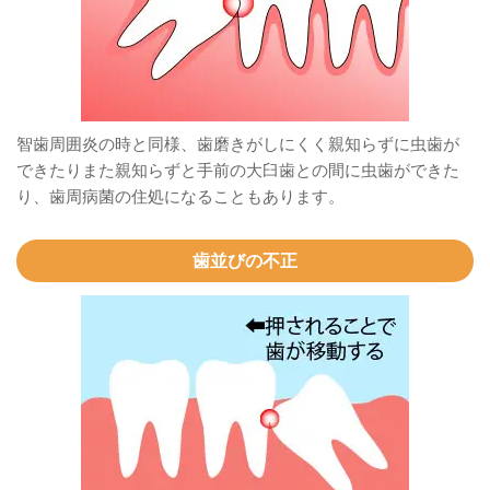
智歯周囲炎の時と同様、歯磨きがしにくく親知らずに虫歯が
できたりまた親知らずと手前の大臼歯との間に虫歯ができた
り、歯周病菌の住処になることもあります。
歯並びの不正