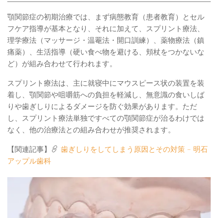
顎関節症の初期治療では、まず病態教育（患者教育）とセル
フケア指導が基本となり、それに加えて、スプリント療法、
理学療法（マッサージ・温罨法・開口訓練）、薬物療法（鎮
痛薬）、生活指導（硬い食べ物を避ける、頬杖をつかないな
ど）が組み合わせて行われます。
スプリント療法は、主に就寝中にマウスピース状の装置を装
着し、顎関節や咀嚼筋への負担を軽減し、無意識の食いしば
りや歯ぎしりによるダメージを防ぐ効果があります。ただ
し、スプリント療法単独ですべての顎関節症が治るわけでは
なく、他の治療法との組み合わせが推奨されます。
【関連記事】
歯ぎしりをしてしまう原因とその対策 – 明石
アップル歯科