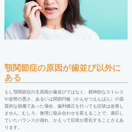
顎関節症の原因が歯並び以外に
ある
もし顎関節症の主原因が歯並びではなく、精神的なストレス
や姿勢の悪さ、あるいは関節円板（かんせつえんばん）の器
質的な損傷であった場合、歯列矯正を行っても症状は改善し
ません。むしろ、無理に咬み合わせを変えることで、適応し
ていたバランスが崩れ、かえって症状が悪化することさえあ
ります。