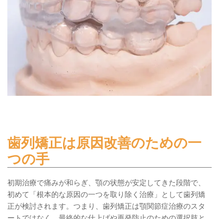
歯列矯正は原因改善のための一
つの手
初期治療で痛みが和らぎ、顎の状態が安定してきた段階で、
初めて「根本的な原因の一つを取り除く治療」として歯列矯
正が検討されます。つまり、歯列矯正は顎関節症治療のスタ
ートではなく、最終的な仕上げや再発防止のための選択肢と