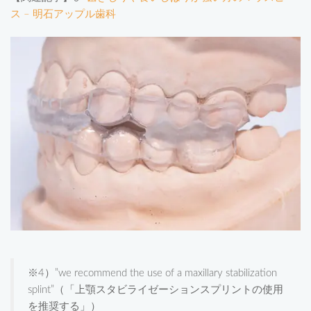
ス – 明石アップル歯科
※4）”we recommend the use of a maxillary stabilization
splint”（「上顎スタビライゼーションスプリントの使用
を推奨する」）