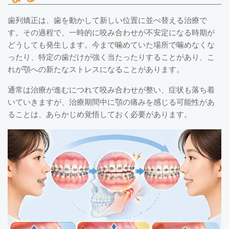
歯列矯正は、歯を動かして新しい位置に並べ替える治療で
す。その過程で、一時的に咬み合わせが不安定になる時期が
どうしても発生します。今まで噛めていた場所で噛めなくな
ったり、特定の歯だけが強く当たったりすることがあり、こ
れが顎への新たなストレスになることがあります。
通常は治療が進むにつれて咬み合わせが整い、症状も落ち着
いていきますが、治療期間中に顎の痛みを感じる可能性があ
ることは、あらかじめ覚悟しておく必要があります。