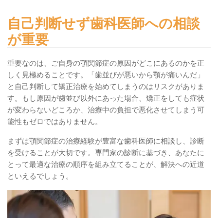
自己判断せず歯科医師への相談
が重要
重要なのは、ご自身の顎関節症の原因がどこにあるのかを正
しく見極めることです。「歯並びが悪いから顎が痛いんだ」
と自己判断して矯正治療を始めてしまうのはリスクがありま
す。もし原因が歯並び以外にあった場合、矯正をしても症状
が変わらないどころか、治療中の負担で悪化させてしまう可
能性もゼロではありません。
まずは顎関節症の治療経験が豊富な歯科医師に相談し、診断
を受けることが大切です。専門家の診断に基づき、あなたに
とって最適な治療の順序を組み立てることが、解決への近道
といえるでしょう。