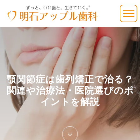
顎関節症は歯列矯正で治る？
関連や治療法・医院選びのポ
イントを解説