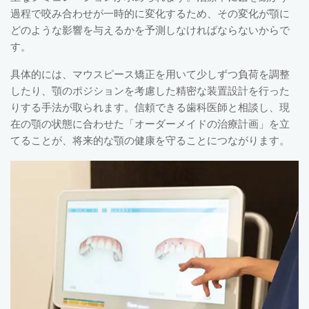
過程で咬み合わせが一時的に変化するため、その変化が顎に
どのような影響を与えるかを予測しなければならないからで
す。
具体的には、マウスピース矯正を用いて少しずつ負荷を調整
したり、顎のポジションを考慮した精密な装置設計を行った
りする手法が取られます。信頼できる歯科医師と相談し、現
在の顎の状態に合わせた「オーダーメイドの治療計画」を立
てることが、将来的な顎の健康を守ることにつながります。