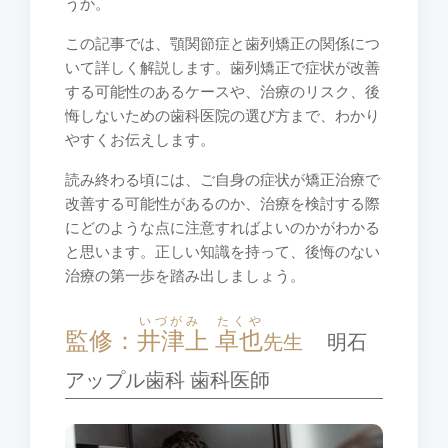
うか。
この記事では、顎関節症と歯列矯正の関係につ
いて詳しく解説します。歯列矯正で症状が改善
する可能性のあるケースや、治療のリスク、後
悔しないための歯科医院の選び方まで、わかり
やすくお伝えします。
読み終わる頃には、ご自身の症状が矯正治療で
改善する可能性があるのか、治療を検討する際
にどのような点に注意すればよいのかがわかる
と思います。正しい知識を持って、後悔のない
治療の第一歩を踏み出しましょう。
いづがみ たくや
監修：
井津上 卓也
先生
明石
アップル歯科 歯科医師