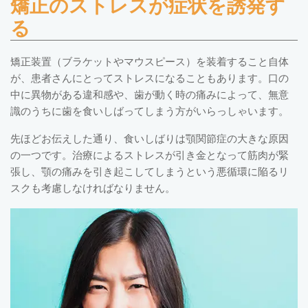
矯正のストレスが症状を誘発す
る
矯正装置（ブラケットやマウスピース）を装着すること自体
が、患者さんにとってストレスになることもあります。口の
中に異物がある違和感や、歯が動く時の痛みによって、無意
識のうちに歯を食いしばってしまう方がいらっしゃいます。
先ほどお伝えした通り、食いしばりは顎関節症の大きな原因
の一つです。治療によるストレスが引き金となって筋肉が緊
張し、顎の痛みを引き起こしてしまうという悪循環に陥るリ
スクも考慮しなければなりません。