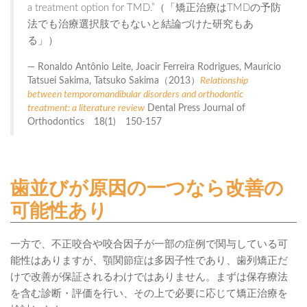
a treatment option for TMD.”（「矯正治療はTMDの予防
法でも治療選択肢でもないと結論づけた研究もあ
る」）
Ronaldo Antônio Leite, Joacir Ferreira Rodrigues, Maurício
Tatsuei Sakima, Tatsuko Sakima（2013）
Relationship
between temporomandibular disorders and orthodontic
treatment: a literature review
Dental Press Journal of
Orthodontics 18(1) 150-157
歯並びが原因の一つなら改善の
可能性あり
一方で、不正咬合や咬合因子が一部の症例で関与している可
能性はありますが、顎関節症は多因子性であり、歯列矯正だ
けで改善が保証されるわけではありません。まずは保存療法
を含む診断・評価を行い、その上で必要に応じて矯正治療を