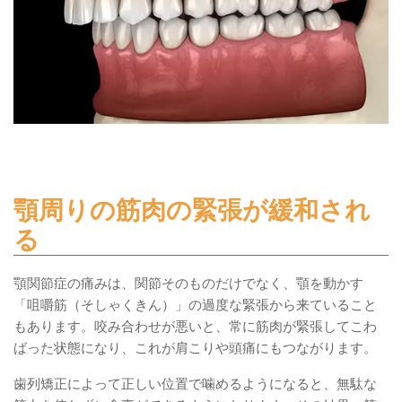
顎周りの筋肉の緊張が緩和され
る
顎関節症の痛みは、関節そのものだけでなく、顎を動かす
「咀嚼筋（そしゃくきん）」の過度な緊張から来ていること
もあります。咬み合わせが悪いと、常に筋肉が緊張してこわ
ばった状態になり、これが肩こりや頭痛にもつながります。
歯列矯正によって正しい位置で噛めるようになると、無駄な