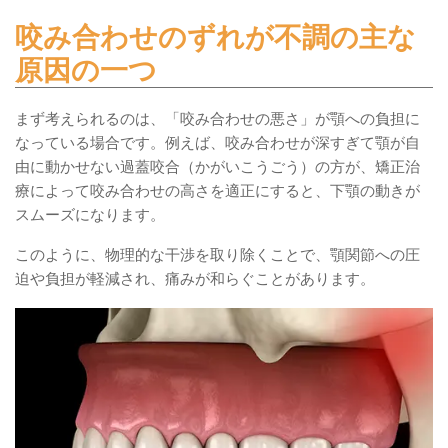
咬み合わせのずれが不調の主な
原因の一つ
まず考えられるのは、「咬み合わせの悪さ」が顎への負担に
なっている場合です。例えば、咬み合わせが深すぎて顎が自
由に動かせない過蓋咬合（かがいこうごう）の方が、矯正治
療によって咬み合わせの高さを適正にすると、下顎の動きが
スムーズになります。
このように、物理的な干渉を取り除くことで、顎関節への圧
迫や負担が軽減され、痛みが和らぐことがあります。