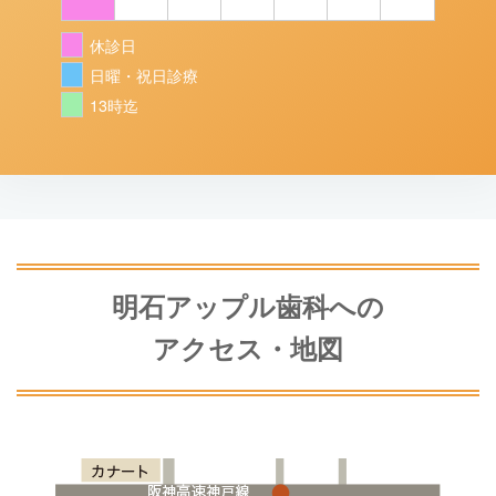
休診日
日曜・祝日診療
13時迄
明石アップル歯科への
アクセス・地図