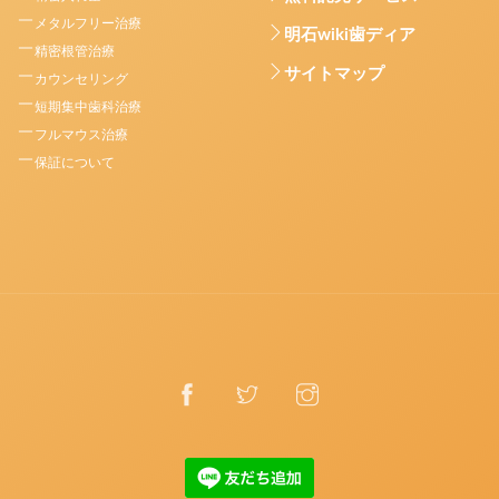
メタルフリー治療
明石wiki歯ディア
精密根管治療
サイトマップ
カウンセリング
短期集中歯科治療
フルマウス治療
保証について