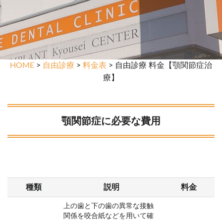
HOME
>
自由診療
>
料金表
> 自由診療 料金【顎関節症治
療】
顎関節症に必要な費用
種類
説明
料金
上の歯と下の歯の異常な接触
関係を咬合紙などを用いて確