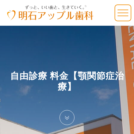
自由診療 料金【顎関節症治
療】