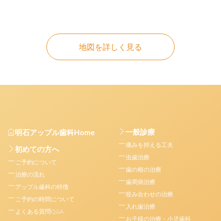
地図を詳しく見る
一般診療
明石アップル歯科Home
痛みを抑える工夫
初めての方へ
虫歯治療
ご予約について
歯の根の治療
治療の流れ
歯周病治療
アップル歯科の特徴
咬み合わせの治療
ご予約の時間について
入れ歯治療
よくある質問Q&A
お子様の治療・小児歯科