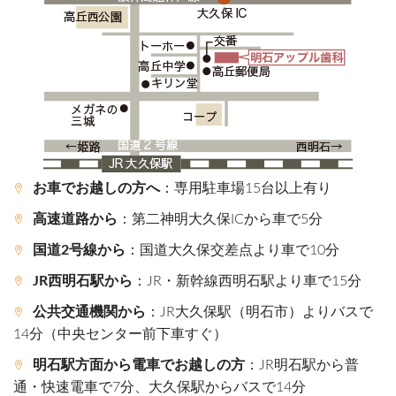
お車でお越しの方へ
：専用駐車場15台以上有り
高速道路から
：第二神明大久保ICから車で5分
国道2号線から
：国道大久保交差点より車で10分
JR西明石駅から
：JR・新幹線西明石駅より車で15分
公共交通機関から
：JR大久保駅（明石市）よりバスで
14分（中央センター前下車すぐ）
明石駅方面から電車でお越しの方
：JR明石駅から普
通・快速電車で7分、大久保駅からバスで14分