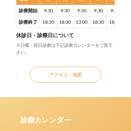
診療開始
9:30
9:30
9:30
9:30
9:30
9
診療終了
18:30
18:30
13:00
18:30
18:30
17
休診日・診療日について
※日曜・祝日診療は下記診療カレンダーをご覧下
さい。
アクセス・地図
診療カレンダー