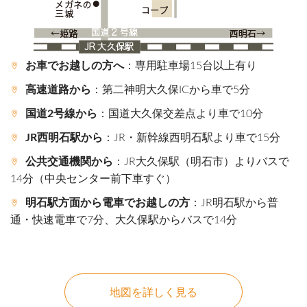
お車でお越しの方へ
：専用駐車場15台以上有り
高速道路から
：第二神明大久保ICから車で5分
国道2号線から
：国道大久保交差点より車で10分
JR西明石駅から
：JR・新幹線西明石駅より車で15分
公共交通機関から
：JR大久保駅（明石市）よりバスで
14分（中央センター前下車すぐ）
明石駅方面から電車でお越しの方
：JR明石駅から普
通・快速電車で7分、大久保駅からバスで14分
地図を詳しく見る