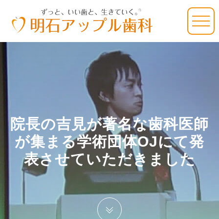
院長の吉見が著名な歯科医師
が集まる学術団体OJにて発
表させていただきました