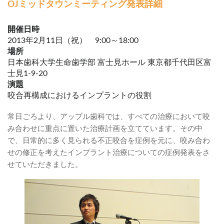
OJミッドタウンミーティング発表詳細
開催日時
2013年2月11日（祝） 9:00～18:00
場所
日本歯科大学生命歯学部 富士見ホール 東京都千代田区富
士見1-9-20
演題
咬合再構成におけるインプラントの役割
常日ごろより、アップル歯科では、すべての治療において咬
み合わせに重点に置いた治療計画を立てています。その中
で、日常的に多く見られる不正咬合を症例を元に、咬み合わ
せの修正を考えたインプラント治療についての症例発表をさ
せていただきました。