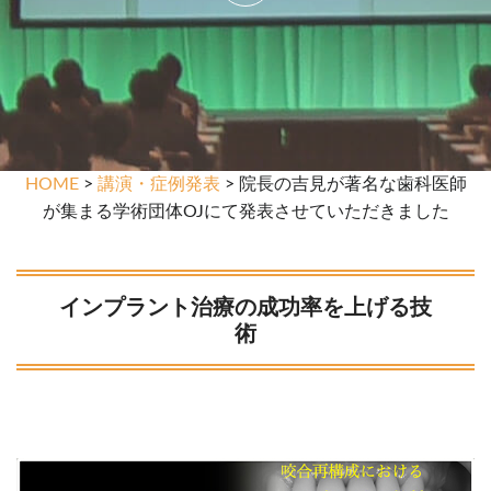
HOME
>
講演・症例発表
> 院長の吉見が著名な歯科医師
が集まる学術団体OJにて発表させていただきました
インプラント治療の成功率を上げる技
術