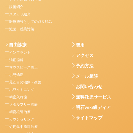
設備紹介
スタッフ紹介
医療施設としての取り組み
滅菌・感染対策
自由診療
費用
インプラント
アクセス
矯正歯科
予約方法
マウスピース矯正
小児矯正
メール相談
見た目の治療・改善
お問い合わせ
ホワイトニング
無料託児サービス
精密入れ歯
メタルフリー治療
明石wiki歯ディア
精密根管治療
サイトマップ
カウンセリング
短期集中歯科治療