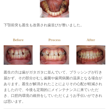
下顎前突も叢生も改善され歯並びが整いました。
Before
Process
After
叢生の方は歯がガタガタに並んでいて、ブラッシングが行き
届かず、その部分がむし歯菌や歯周病菌の温床となる場合が
あります。叢生が解消されたことによりその心配が軽減され
ましたので、今後も定期的にメインテナンスに来ていただ
き、口腔内環境の維持をしていただくようお手伝いができれ
ば思います。