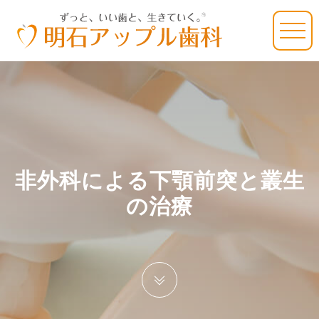
非外科による下顎前突と叢生
の治療