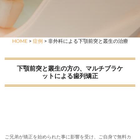
HOME
>
症例
> 非外科による下顎前突と叢生の治療
下顎前突と叢生の方の、マルチブラケ
ットによる歯列矯正
ご兄弟が矯正を始められた事に影響を受け、ご自身で無料カ