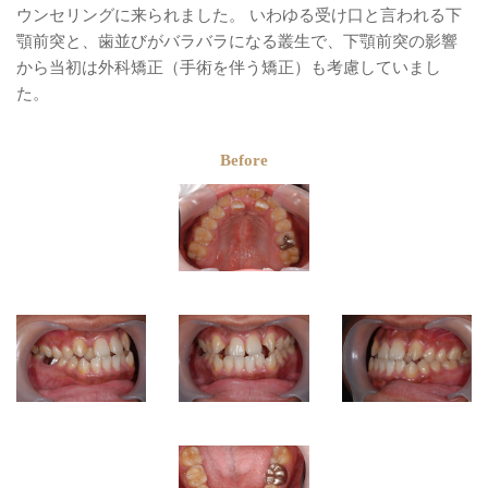
ウンセリングに来られました。 いわゆる受け口と言われる下
顎前突と、歯並びがバラバラになる叢生で、下顎前突の影響
から当初は外科矯正（手術を伴う矯正）も考慮していまし
た。
Before