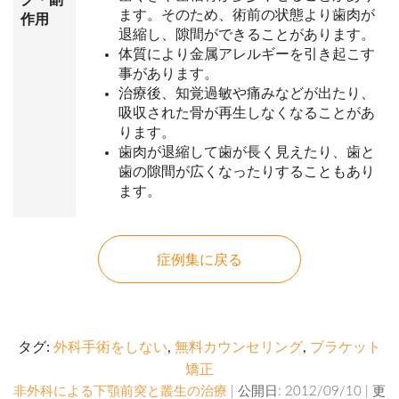
ク・副
ます。そのため、術前の状態より歯肉が
作用
退縮し、隙間ができることがあります。
体質により金属アレルギーを引き起こす
事があります。
治療後、知覚過敏や痛みなどが出たり、
吸収された骨が再生しなくなることがあ
ります。
歯肉が退縮して歯が長く見えたり、歯と
歯の隙間が広くなったりすることもあり
ます。
症例集に戻る
タグ:
外科手術をしない
,
無料カウンセリング
,
ブラケット
矯正
非外科による下顎前突と叢生の治療
| 公開日: 2012/09/10 | 更