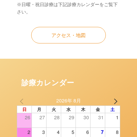
※日曜・祝日診療は下記診療カレンダーをご覧下
さい。
アクセス・地図
診療カレンダー
2026年 8月
日
月
火
水
木
金
土
26
27
28
29
30
31
1
2
3
4
5
6
7
8