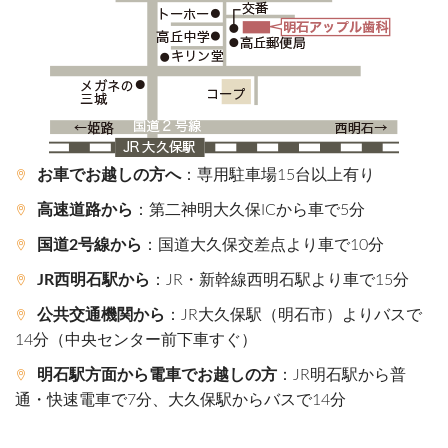
お車でお越しの方へ
：専用駐車場15台以上有り
高速道路から
：第二神明大久保ICから車で5分
国道2号線から
：国道大久保交差点より車で10分
JR西明石駅から
：JR・新幹線西明石駅より車で15分
公共交通機関から
：JR大久保駅（明石市）よりバスで
14分（中央センター前下車すぐ）
明石駅方面から電車でお越しの方
：JR明石駅から普
通・快速電車で7分、大久保駅からバスで14分