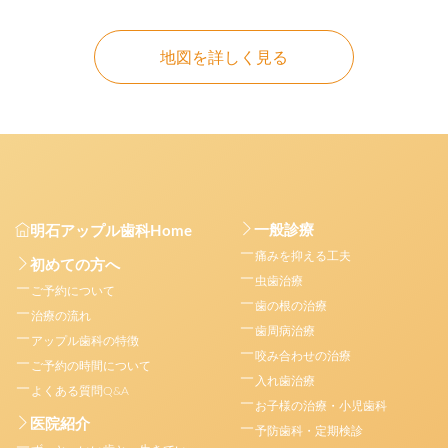
地図を詳しく見る
一般診療
明石アップル歯科Home
痛みを抑える工夫
初めての方へ
虫歯治療
ご予約について
歯の根の治療
治療の流れ
歯周病治療
アップル歯科の特徴
咬み合わせの治療
ご予約の時間について
入れ歯治療
よくある質問Q&A
お子様の治療・小児歯科
医院紹介
予防歯科・定期検診