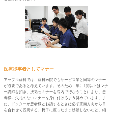
医療従事者としてマナー
アップル歯科では、歯科医院でもサービス業と同等のマナー
が必要であると考えています。そのため、年に1度以上はマナ
ー講師を招き、接遇セミナーを院内で行なうことにより、患
者様に失礼のないマナーを身に付けるよう努めています。ま
た、ドクターが患者様とお話するときは必ず正面方向から目
を合わせて説明する、椅子に座ったまま移動しないなど、細