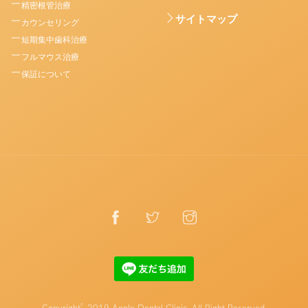
精密根管治療
サイトマップ
カウンセリング
短期集中歯科治療
フルマウス治療
保証について
©