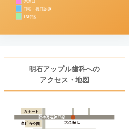
休診日
日曜・祝日診療
13時迄
明石アップル歯科への
アクセス・地図