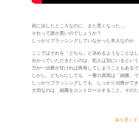
前に治したところなのに、また悪くなった…。
それって誰が悪いのでしょうか？
しっかりブラッシングしていなかった本人なのか、
ここではそれを「どちら」と決めるようなことはし
分かっていただきたいのは、犯人は別にいるという
万が一治療が甘ければ再発してしまうこともあるで
しかし、どちらにしても、一番の原因は「細菌」で
しっかりブラッシングしても、しっかり治療ができ
大切なのは、細菌をコントロールすること。そのた
歯を悪くす