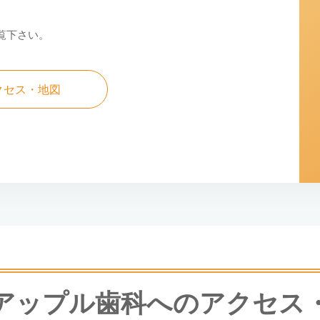
覧下さい。
クセス・地図
アップル歯科への
アクセス