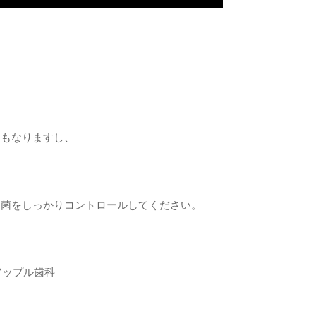
にもなりますし、
細菌をしっかりコントロールしてください。
アップル歯科