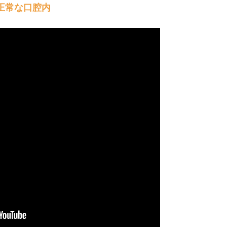
正常な口腔内