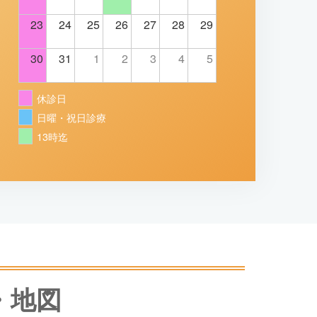
23
24
25
26
27
28
29
30
31
1
2
3
4
5
休診日
日曜・祝日診療
13時迄
・地図