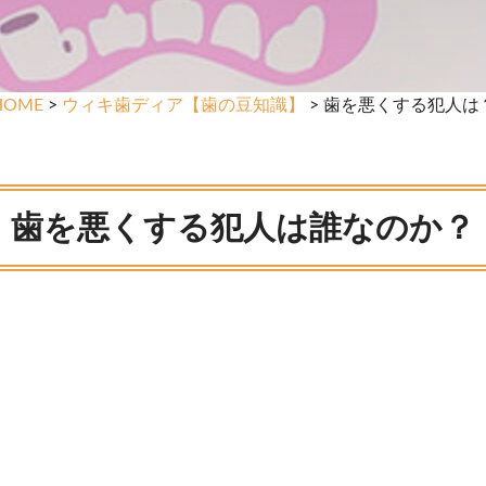
HOME
>
ウィキ歯ディア【歯の豆知識】
> 歯を悪くする犯人は
歯を悪くする犯人は誰なのか？