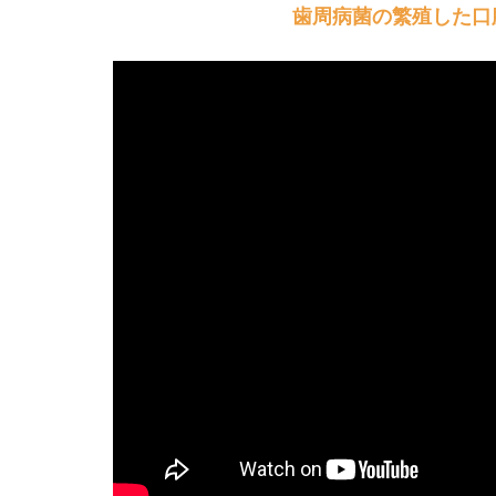
歯周病菌の繁殖した口