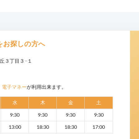
をお探しの方へ
高丘３丁目３−１
・電子マネー
が利用出来ます。
水
木
金
土
9:30
9:30
9:30
9:30
13:00
18:30
18:30
17:00