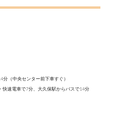
14分（中央センター前下車すぐ）
・快速電車で7分、大久保駅からバスで14分