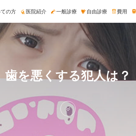
めての方
医院紹介
一般診療
自由診療
費用
歯を悪くする犯人は？