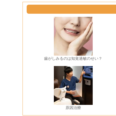
歯がしみるのは知覚過敏のせい？
原因治療