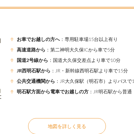
お車でお越しの方へ
：専用駐車場15台以上有り
高速道路から
：第二神明大久保ICから車で5分
国道2号線から
：国道大久保交差点より車で10分
JR西明石駅から
：JR・新幹線西明石駅より車で15分
公共交通機関から
：JR大久保駅（明石市）よりバスで
明石駅方面から電車でお越しの方
：JR明石駅から普通
地図を詳しく見る