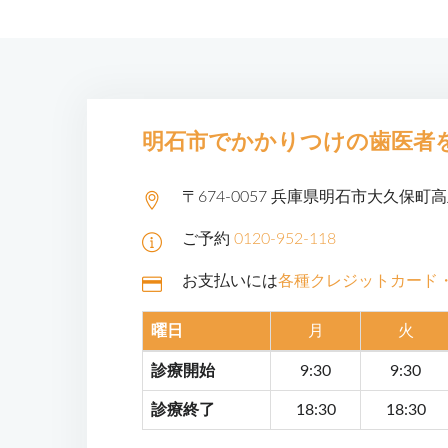
明石市でかかりつけの
歯医者
〒674-0057 兵庫県明石市大久保町
ご予約
0120-952-118
お支払いには
各種クレジットカード
曜日
月
火
診療開始
9:30
9:30
診療終了
18:30
18:30