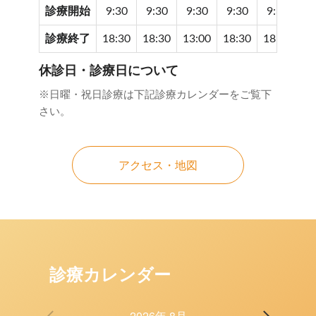
診療開始
9:30
9:30
9:30
9:30
9:30
9
診療終了
18:30
18:30
13:00
18:30
18:30
17
休診日・診療日について
※日曜・祝日診療は下記診療カレンダーをご覧下
さい。
アクセス・地図
診療カレンダー
2026年 8月