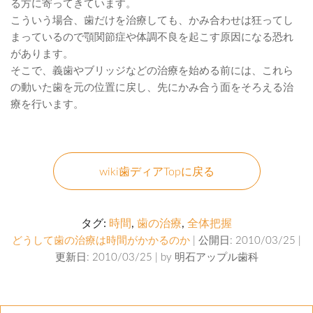
る方に寄ってきています。
こういう場合、歯だけを治療しても、かみ合わせは狂ってし
まっているので顎関節症や体調不良を起こす原因になる恐れ
があります。
そこで、義歯やブリッジなどの治療を始める前には、これら
の動いた歯を元の位置に戻し、先にかみ合う面をそろえる治
療を行います。
wiki歯ディアTopに戻る
タグ:
時間
,
歯の治療
,
全体把握
どうして歯の治療は時間がかかるのか
| 公開日: 2010/03/25 |
更新日: 2010/03/25 | by
明石アップル歯科