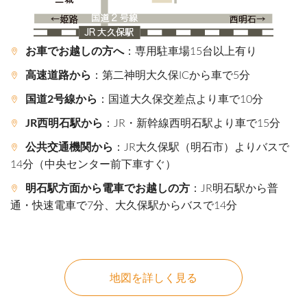
お車でお越しの方へ
：専用駐車場15台以上有り
高速道路から
：第二神明大久保ICから車で5分
国道2号線から
：国道大久保交差点より車で10分
JR西明石駅から
：JR・新幹線西明石駅より車で15分
公共交通機関から
：JR大久保駅（明石市）よりバスで
14分（中央センター前下車すぐ）
明石駅方面から電車でお越しの方
：JR明石駅から普
通・快速電車で7分、大久保駅からバスで14分
地図を詳しく見る