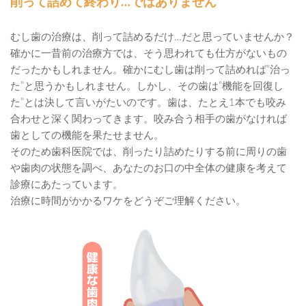
削って詰めて終わり…ではありません
むし歯の治療は、削って詰めるだけ…だと思っていませんか？
確かに一昔前の治療方では、そう思われても仕方がないもの
だったかもしれません。確かにむし歯は削って詰めれば”治っ
た”と思うかもしれません。しかし、その歯は”機能を回復し
た”とは決して言いがたいのです。歯は、たとえ1本でも咬み
合わせと深く関わってきます。咬み合う相手の歯がなければ
歯としての機能を果たせません。
そのため歯科医院では、削ったり詰めたりする前に周りの歯
や歯肉の状態を調べ、あなたのお口の中全体の健康を考えて
診療にあたっています。
治療に時間がかかるワケをどうぞご理解ください。