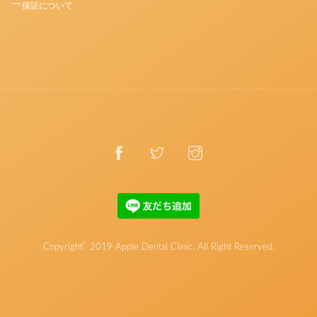
保証について
©
Copyright
2019
Apple Dental Clinic
. All Right Reserved.