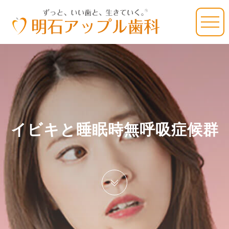
イビキと睡眠時無呼吸症候群