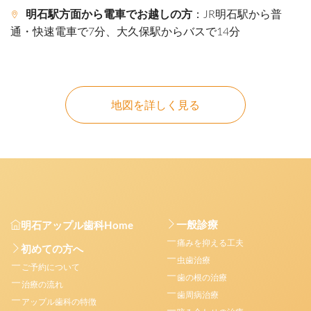
明石駅方面から電車でお越しの方
：JR明石駅から普
通・快速電車で7分、大久保駅からバスで14分
地図を詳しく見る
一般診療
明石アップル歯科Home
痛みを抑える工夫
初めての方へ
虫歯治療
ご予約について
歯の根の治療
治療の流れ
歯周病治療
アップル歯科の特徴