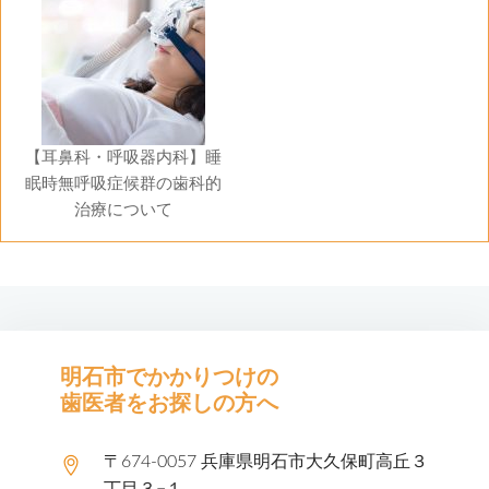
【耳鼻科・呼吸器内科】睡
眠時無呼吸症候群の歯科的
治療について
明石市でかかりつけの
歯医者をお探しの方へ
〒674-0057 兵庫県明石市大久保町高丘３