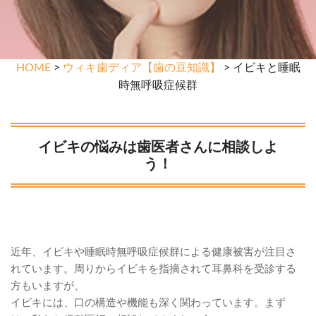
HOME
>
ウィキ歯ディア【歯の豆知識】
> イビキと睡眠
時無呼吸症候群
イビキの悩みは歯医者さんに相談しよ
う！
近年、イビキや睡眠時無呼吸症候群による健康被害が注目さ
れています。周りからイビキを指摘されて耳鼻科を受診する
方もいますが、
イビキには、口の構造や機能も深く関わっています。まず