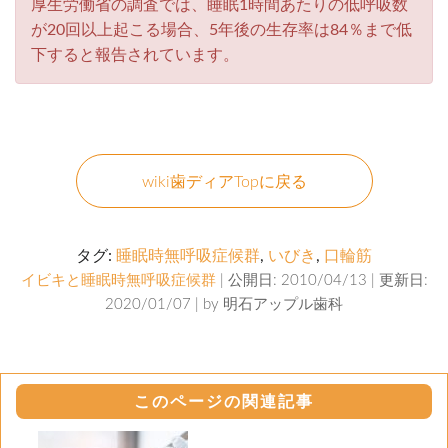
厚生労働省の調査では、睡眠1時間あたりの低呼吸数
が20回以上起こる場合、5年後の生存率は84％まで低
下すると報告されています。
wiki歯ディアTopに戻る
タグ:
睡眠時無呼吸症候群
,
いびき
,
口輪筋
イビキと睡眠時無呼吸症候群
| 公開日: 2010/04/13 | 更新日:
2020/01/07 | by
明石アップル歯科
このページの関連記事