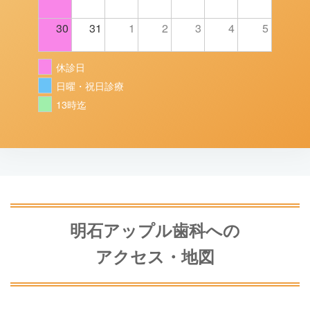
30
31
1
2
3
4
5
休診日
日曜・祝日診療
13時迄
明石アップル歯科への
アクセス・地図