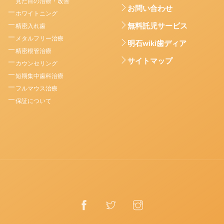
見た目の治療・改善
お問い合わせ
ホワイトニング
無料託児サービス
精密入れ歯
メタルフリー治療
明石wiki歯ディア
精密根管治療
サイトマップ
カウンセリング
短期集中歯科治療
フルマウス治療
保証について