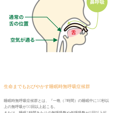
生命までもおびやかす睡眠時無呼吸症候群
睡眠時無呼吸症候群とは、『一晩（7時間）の睡眠中に10秒以
上の無呼吸が30回以上起こる。
または、睡眠1時間あたりの無呼吸数や低呼吸数が5回以上起