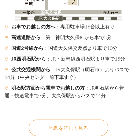
お車でお越しの方へ
：専用駐車場15台以上有り
高速道路から
：第二神明大久保ICから車で5分
国道2号線から
：国道大久保交差点より車で10分
JR西明石駅から
：JR・新幹線西明石駅より車で15分
公共交通機関から
：JR大久保駅（明石市）よりバスで
14分（中央センター前下車すぐ）
明石駅方面から電車でお越しの方
：JR明石駅から普
通・快速電車で7分、大久保駅からバスで14分
地図を詳しく見る