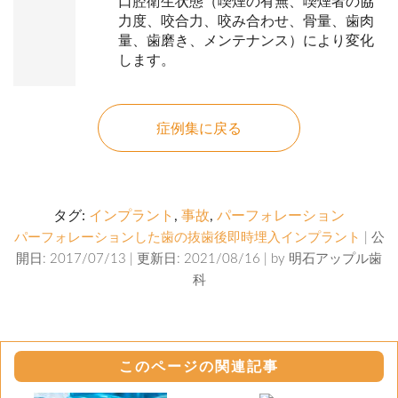
口腔衛生状態（喫煙の有無、喫煙者の協
力度、咬合力、咬み合わせ、骨量、歯肉
量、歯磨き、メンテナンス）により変化
します。
症例集に戻る
タグ:
インプラント
,
事故
,
パーフォレーション
パーフォレーションした歯の抜歯後即時埋入インプラント
| 公
開日: 2017/07/13 | 更新日: 2021/08/16 | by
明石アップル歯
科
このページの関連記事