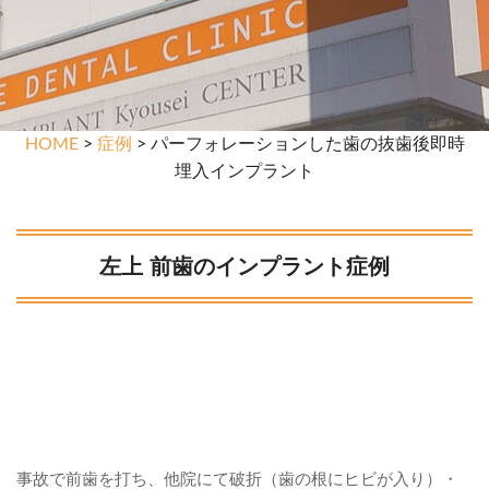
HOME
>
症例
> パーフォレーションした歯の抜歯後即時
埋入インプラント
左上 前歯のインプラント症例
事故で前歯を打ち、他院にて破折（歯の根にヒビが入り）・