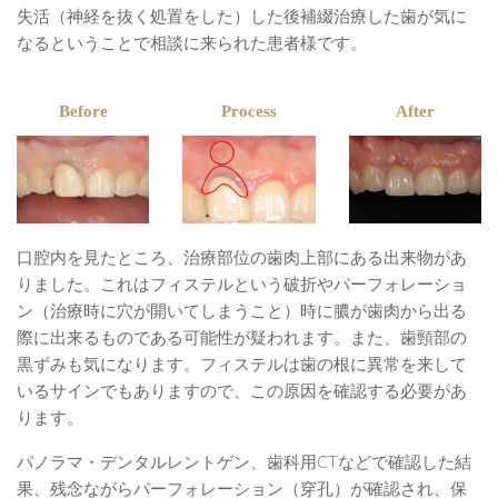
失活（神経を抜く処置をした）した後補綴治療した歯が気に
なるということで相談に来られた患者様です。
Before
Process
After
口腔内を見たところ、治療部位の歯肉上部にある出来物があ
りました。これはフィステルという破折やパーフォレーショ
ン（治療時に穴が開いてしまうこと）時に膿が歯肉から出る
際に出来るものである可能性が疑われます。また、歯頸部の
黒ずみも気になります。フィステルは歯の根に異常を来して
いるサインでもありますので、この原因を確認する必要があ
ります。
パノラマ・デンタルレントゲン、歯科用CTなどで確認した結
果、残念ながらパーフォレーション（穿孔）が確認され、保