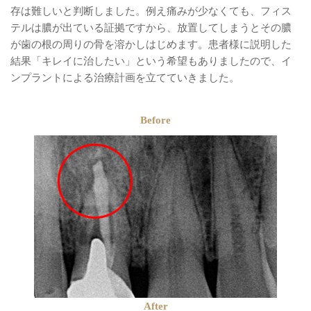
存は難しいと判断しました。例え痛みが少なくても、フィス
テルは膿が出ている証拠ですから、放置してしまうとその膿
が歯の根の周りの骨を溶かしはじめます。患者様に説明した
結果「キレイに治したい」という希望もありましたので、イ
ンプラントによる治療計画を立てていきました。
Before
After