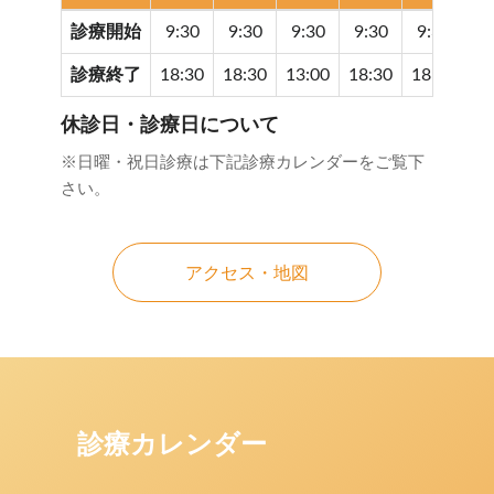
診療開始
9:30
9:30
9:30
9:30
9:30
9
診療終了
18:30
18:30
13:00
18:30
18:30
17
休診日・診療日について
※日曜・祝日診療は下記診療カレンダーをご覧下
さい。
アクセス・地図
診療カレンダー