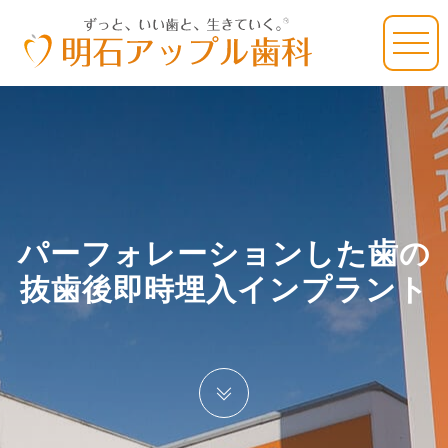
パーフォレーションした歯の
抜歯後即時埋入インプラント