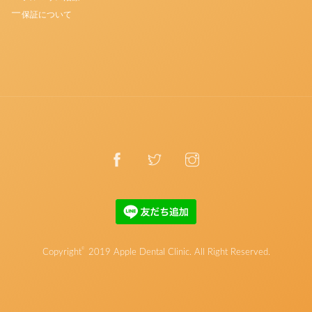
保証について
©
Copyright
2019
Apple Dental Clinic
. All Right Reserved.