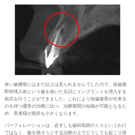
幸い歯槽骨にはまだ以上は見られませんでしたので、抜歯後
即時埋入術という歯を抜いた当日にインプラントを埋入する
術式を行うことができました。これにより抜歯後骨が出来る
のを待つ通常の治療に比べ、治療期間の短縮が可能となるた
め、患者様の負担も小さくなります。
パーフォレーションは、必ずしも歯科医師のミスというわけ
ではなく、歯を残そうとする治療の上でどうしても起こり得