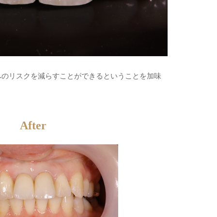
へのリスクを減らすことができるということを加味
After