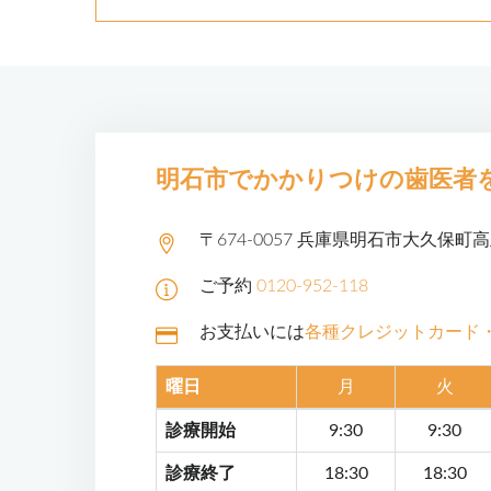
明石市でかかりつけの
歯医者
〒674-0057 兵庫県明石市大久保町
ご予約
0120-952-118
お支払いには
各種クレジットカード
曜日
月
火
診療開始
9:30
9:30
診療終了
18:30
18:30