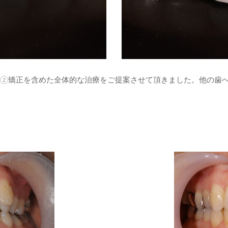
②矯正を含めた全体的な治療をご提案させて頂きました。他の歯