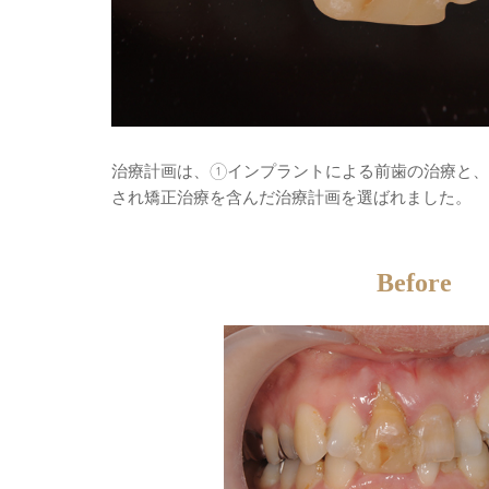
治療計画は、①インプラントによる前歯の治療と、
され矯正治療を含んだ治療計画を選ばれました。
Before