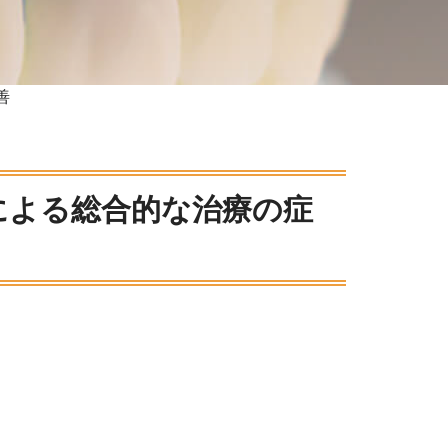
善
による総合的な治療の症