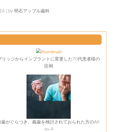
6 | by
明石アップル歯科
ブリッジからインプラントに変更した70代患者様の
症例
前歯がぐらつき、義歯を検討されておられた方のAll-
on-4