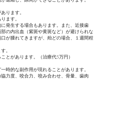
があります。
あります。
的に発生する場合もあります。また、近接歯
面部の内出血（紫斑や黄斑など）が避けられな
傷口が腫れてきますが、殆どの場合、１週間程
ます。
ことがあります。（治療代5万円）
ど一時的な副作用が現れることがあります。
の協力度、咬合力、咬み合わせ、骨量、歯肉