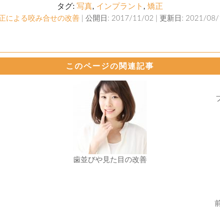
タグ:
写真
,
インプラント
,
矯正
正による咬み合せの改善
| 公開日: 2017/11/02 | 更新日: 2021/08/1
このページの関連記事
歯並びや見た目の改善