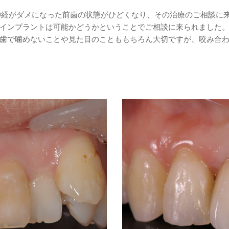
神経がダメになった前歯の状態がひどくなり、その治療のご相談に
インプラントは可能かどうかということでご相談に来られました。
歯で噛めないことや見た目のことももちろん大切ですが、咬み合