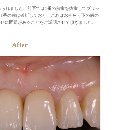
来られました。前医では1番の前歯を抜歯してブリッ
1番の歯は破折しており、これはおそらく下の歯の
わせに問題があることをご説明させて頂きました。
After